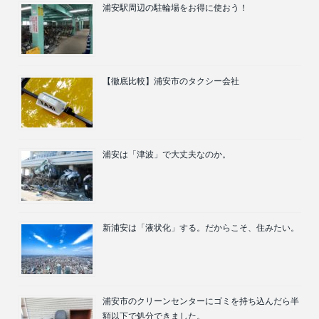
浦安駅周辺の駐輪場をお得に使おう！
【徹底比較】浦安市のタクシー会社
浦安は「津波」で大丈夫なのか。
新浦安は「液状化」する。だからこそ、住みたい。
浦安市のクリーンセンターにゴミを持ち込んだら半
額以下で処分できました。