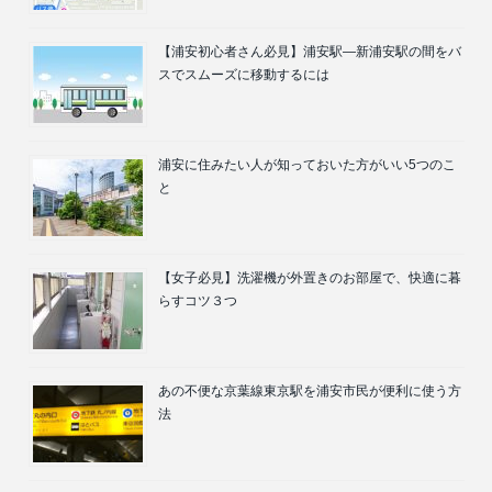
【浦安初心者さん必見】浦安駅―新浦安駅の間をバ
スでスムーズに移動するには
浦安に住みたい人が知っておいた方がいい5つのこ
と
【女子必見】洗濯機が外置きのお部屋で、快適に暮
らすコツ３つ
あの不便な京葉線東京駅を浦安市民が便利に使う方
法