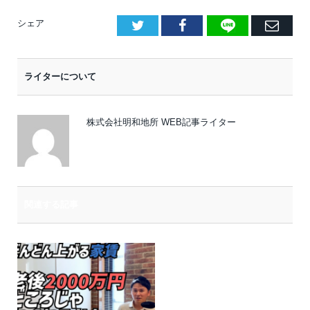
LINE
Facebook
E
シェア
メ
ー
ライターについて
ル
株式会社明和地所 WEB記事ライター
関連する記事