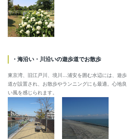
・海沿い・川沿いの遊歩道でお散歩
東京湾、旧江戸川、境川…浦安を囲む水辺には、遊歩
道が設置され、お散歩やランニングにも最適。心地良
い風を感じられます。