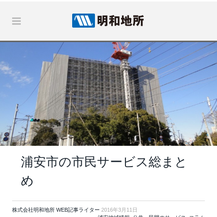
浦安市の市民サービス総まと
め
株式会社明和地所 WEB記事ライター
2016年3月11日