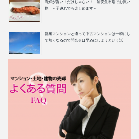
海鮮が旨い！だけじゃない！ 浦安魚市場でお買い
物 ～子連れでも楽しめます～
新築マンションと違って中古マンションは一瞬にし
て無くなるので問合せは早めにしようという話