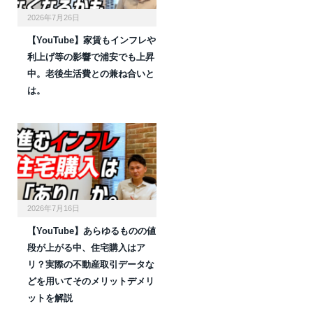
2026年7月26日
【YouTube】家賃もインフレや
利上げ等の影響で浦安でも上昇
中。老後生活費との兼ね合いと
は。
2026年7月16日
【YouTube】あらゆるものの値
段が上がる中、住宅購入はア
リ？実際の不動産取引データな
どを用いてそのメリットデメリ
ットを解説