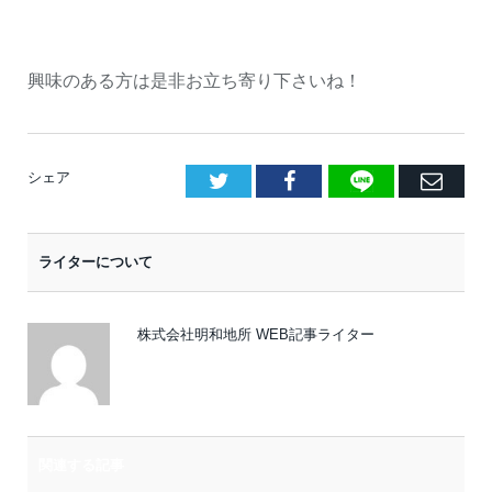
興味のある方は是非お立ち寄り下さいね！
LINE
Facebook
E
シェア
メ
ー
ライターについて
ル
株式会社明和地所 WEB記事ライター
関連する記事