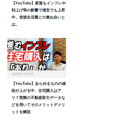
【YouTube】家賃もインフレや
利上げ等の影響で浦安でも上昇
中。老後生活費との兼ね合いと
は。
2026年7月16日
【YouTube】あらゆるものの値
段が上がる中、住宅購入はア
リ？実際の不動産取引データな
どを用いてそのメリットデメリ
ットを解説