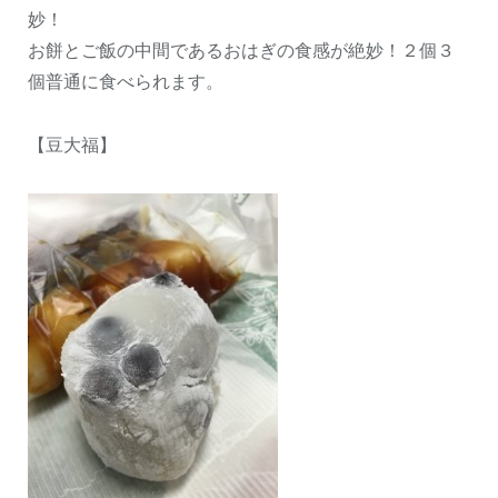
妙！
お餅とご飯の中間であるおはぎの食感が絶妙！２個３
個普通に食べられます。
【豆大福】