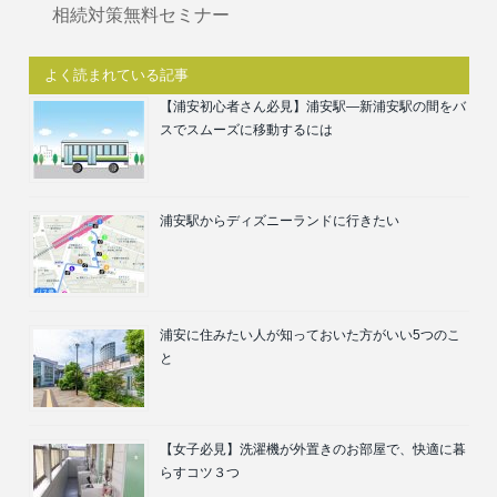
相続対策無料セミナー
よく読まれている記事
【浦安初心者さん必見】浦安駅―新浦安駅の間をバ
スでスムーズに移動するには
浦安駅からディズニーランドに行きたい
浦安に住みたい人が知っておいた方がいい5つのこ
と
【女子必見】洗濯機が外置きのお部屋で、快適に暮
らすコツ３つ