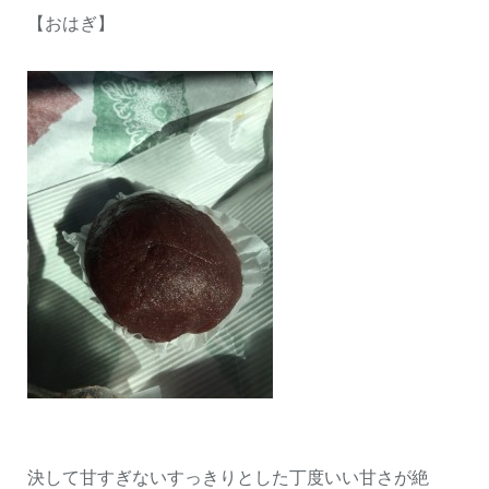
【おはぎ】
決して甘すぎないすっきりとした丁度いい甘さが絶