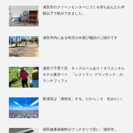
浦安市のクリーンセンターにゴミを持ち込んだら半
額以下で処分できました。
浦安市内にある幼児の水遊び施設のご紹介です
浦安で子育て② キッズルームあり！オリエンタル
ホテル東京ベイ 「レストラン･グランサンク」の
ランチブッフェ
新浦安は「液状化」する。だからこそ、住みたい。
国民健康保険料がブッチギリで安い「浦安市」