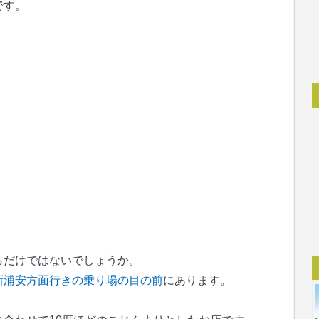
です。
らだけではないでしょうか。
新浦安方面行きの乗り場の目の前
にあります。