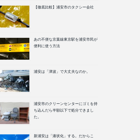
【徹底比較】浦安市のタクシー会社
あの不便な京葉線東京駅を浦安市民が
便利に使う方法
浦安は「津波」で大丈夫なのか。
浦安市のクリーンセンターにゴミを持
ち込んだら半額以下で処分できまし
た。
新浦安は「液状化」する。だからこ