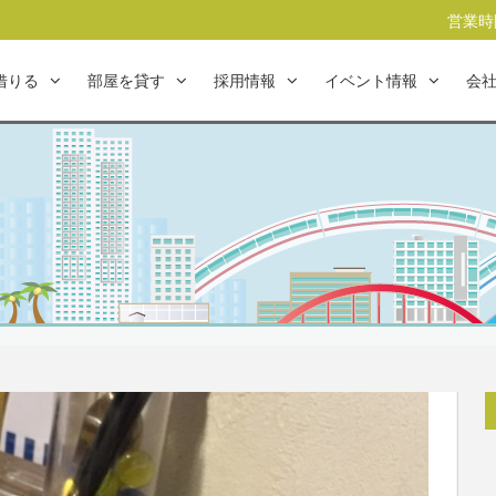
営業時間
借りる
部屋を貸す
採用情報
イベント情報
会