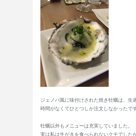
ジェノバ風に味付けされた焼き牡蠣は、生
時間がなくてひとつしか注文しなかったで
牡蠣以外もメニューは充実していました。
実は私は生がきを食べられないクチでした