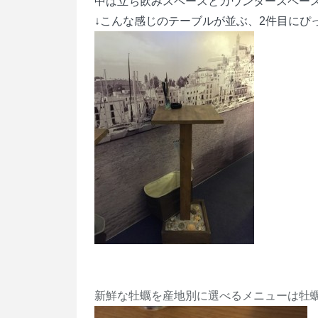
中は立ち飲みスペースとカウンタースペース
↓こんな感じのテーブルが並ぶ、2件目にぴ
新鮮な牡蠣を産地別に選べるメニューは牡