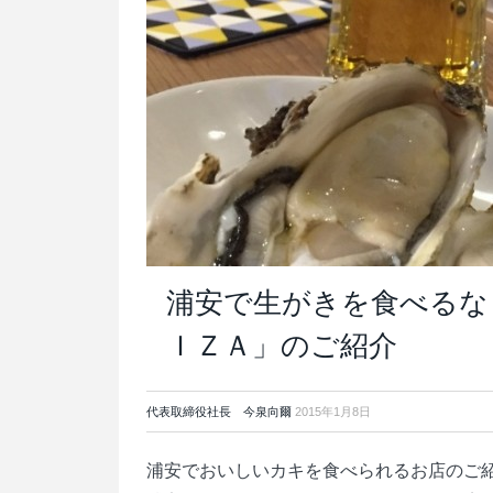
浦安で生がきを食べるな
ＩＺＡ」のご紹介
代表取締役社長 今泉向爾
2015年1月8日
浦安でおいしいカキを食べられるお店のご