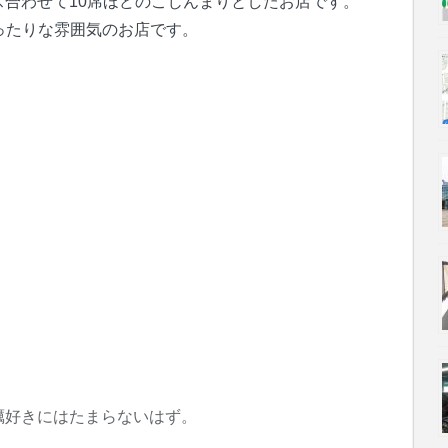
合わせて10席ほどのこじんまりとしたお店です。
ったりな雰囲気のお店です。
蠣好きにはたまらないはず。