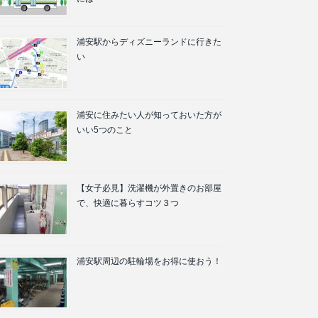
浦安駅からディズニーランドに行きた
い
浦安に住みたい人が知っておいた方が
いい5つのこと
【女子必見】洗濯機が外置きのお部屋
で、快適に暮らすコツ３つ
浦安駅周辺の駐輪場をお得に使おう！