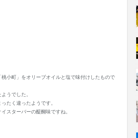
「桃小町」をオリーブオイルと塩で味付けしたもので
たようでした。
まったく違ったようです。
オイスターバーの醍醐味ですね。