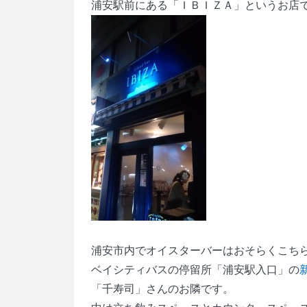
浦安駅前にある「ＩＢＩＺＡ」というお店
浦安市内でオイスターバーはおそらくこち
ベイシティバスの停留所「浦安駅入口」の
「千寿司」さんのお隣です。