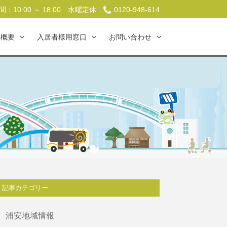
：10:00 ～ 18:00
水曜定休
0120-948-614
社概要
入居者様用窓口
お問い合わせ
記事カテゴリー
浦安地域情報