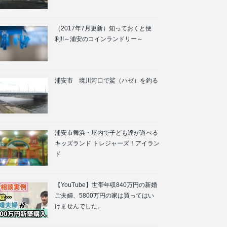
（2017年7月更新）知っておくと便
利!!～浦安のコインランドリー～
浦安市 境川河口で鯊（ハゼ）を釣る
浦安市舞浜・屋内で子ども達が遊べる
キッズランド トレジャーズ！アイラン
ド
【YouTube】世帯年収840万円の新婚
ご夫婦、5800万円の家は買ってはい
けませんでした。