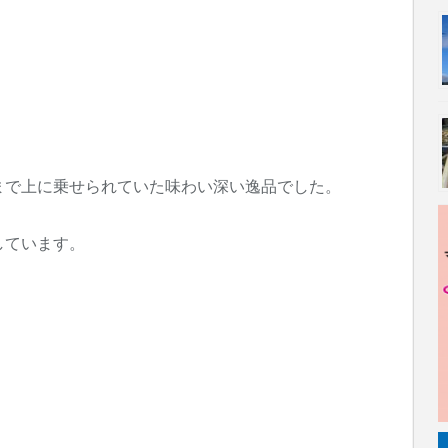
まで上に乗せられていた味わい深い逸品でした。
しています。