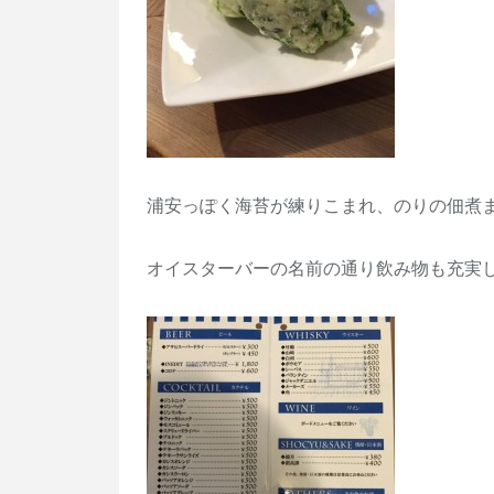
浦安っぽく海苔が練りこまれ、のりの佃煮
オイスターバーの名前の通り飲み物も充実