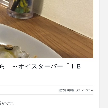
ら ～オイスターバー「ＩＢ
浦安地域情報
,
グルメ
,
コラム
紹介です。