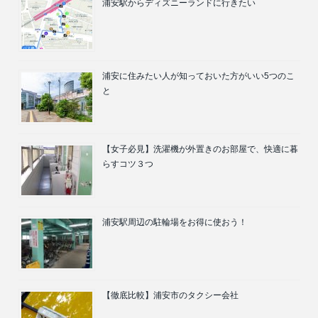
浦安駅からディズニーランドに行きたい
浦安に住みたい人が知っておいた方がいい5つのこ
と
【女子必見】洗濯機が外置きのお部屋で、快適に暮
らすコツ３つ
浦安駅周辺の駐輪場をお得に使おう！
【徹底比較】浦安市のタクシー会社