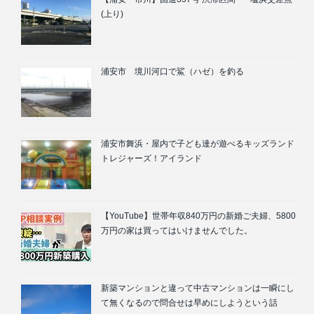
(上り)
浦安市 境川河口で鯊（ハゼ）を釣る
浦安市舞浜・屋内で子ども達が遊べるキッズランド
トレジャーズ！アイランド
【YouTube】世帯年収840万円の新婚ご夫婦、5800
万円の家は買ってはいけませんでした。
新築マンションと違って中古マンションは一瞬にし
て無くなるので問合せは早めにしようという話