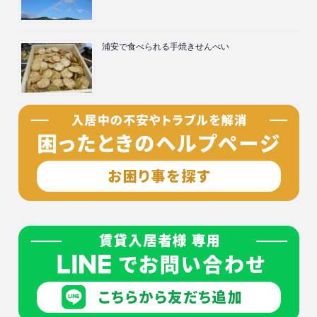
浦安で食べられる手焼きせんべい