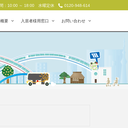
：10:00 ～ 18:00
水曜定休
0120-948-614
社概要
入居者様用窓口
お問い合わせ