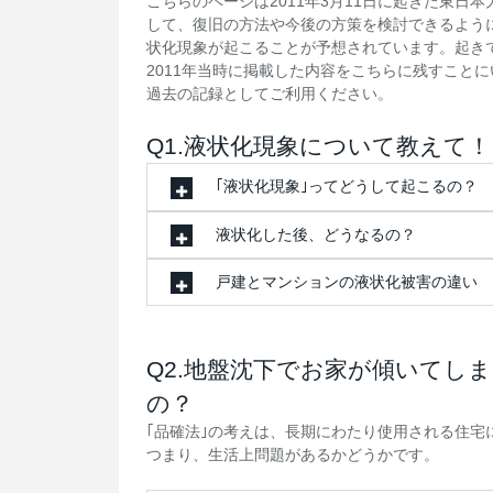
こちらのページは2011年3月11日に起きた東
して、復旧の方法や今後の方策を検討できるよう
状化現象が起こることが予想されています。起き
2011年当時に掲載した内容をこちらに残すこと
過去の記録としてご利用ください。
Q1.液状化現象について教えて！
｢液状化現象｣ってどうして起こるの？
液状化した後、どうなるの？
戸建とマンションの液状化被害の違い
Q2.地盤沈下でお家が傾いてし
の？
｢品確法｣の考えは、長期にわたり使用される住宅
つまり、生活上問題があるかどうかです。