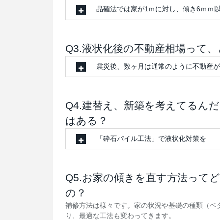
品確法では家が1ｍに対し、傾き6ｍｍ
Q3.液状化後の不動産相場って
震災後、数ヶ月は通常のように不動産が
Q4.建替え、新築を考えてるん
はある？
「砕石パイル工法」で液状化対策を
Q5.お家の傾きを直す方法って
の？
補修方法は様々です。家の状況や基礎の種類（ベタ
り、最適な工法も変わってきます。