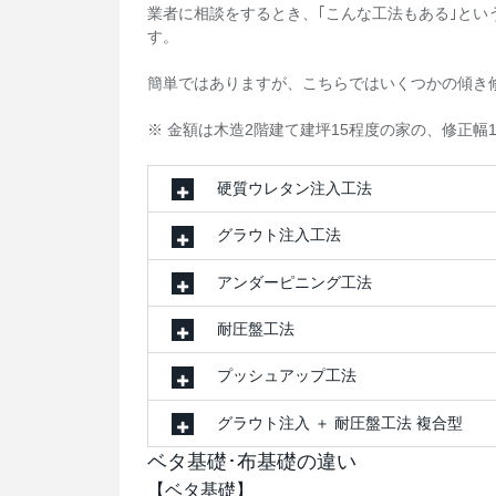
業者に相談をするとき、｢こんな工法もある｣と
す。
簡単ではありますが、こちらではいくつかの傾き
※ 金額は木造2階建て建坪15程度の家の、修正幅1
硬質ウレタン注入工法
グラウト注入工法
アンダーピニング工法
耐圧盤工法
プッシュアップ工法
グラウト注入 ＋ 耐圧盤工法 複合型
ベタ基礎･布基礎の違い
【ベタ基礎】