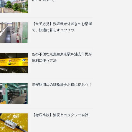
【女子必見】洗濯機が外置きのお部屋
で、快適に暮らすコツ３つ
あの不便な京葉線東京駅を浦安市民が
便利に使う方法
浦安駅周辺の駐輪場をお得に使おう！
【徹底比較】浦安市のタクシー会社