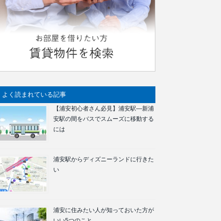
よく読まれている記事
【浦安初心者さん必見】浦安駅―新浦
安駅の間をバスでスムーズに移動する
には
浦安駅からディズニーランドに行きた
い
浦安に住みたい人が知っておいた方が
いい5つのこと