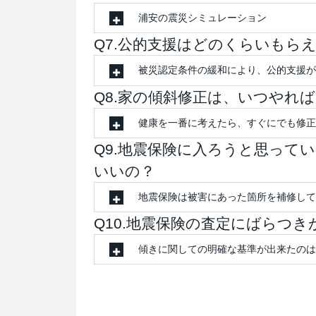
浦安の震災シミュレーション
Q7.公的支援はどのくらいもら
被災認定条件の緩和により、公的支援が
Q8.家の傾斜修正は、いつやれ
健康を一番に考えたら、すぐにでも修正
Q9.地震保険に入ろうと思って
いいの？
地震保険は被害にあった箇所を補修して
Q10.地震保険の査定にばらつ
傾きに関しての明確な基準が出来たのは2