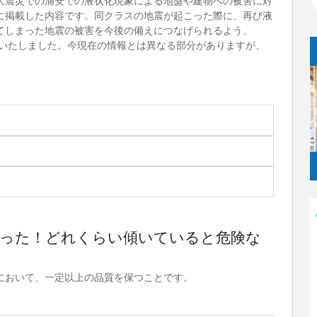
日本大震災での浦安での液状化現象による地盤や建物への被害に対
に掲載した内容です。同クラスの地震が起こった際に、再び液
てしまった地震の被害を今後の備えにつなげられるよう、
にいたしました。今現在の情報とは異なる部分がありますが、
まった！どれくらい傾いていると危険な
において、一定以上の品質を保つことです。