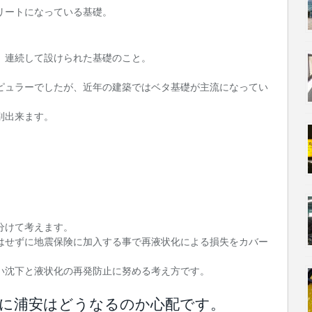
リートになっている基礎。
、連続して設けられた基礎のこと。
ピュラーでしたが、近年の建築ではベタ基礎が主流になってい
別出来ます。
分けて考えます。
はせずに地震保険に加入する事で再液状化による損失をカバー
い沈下と液状化の再発防止に努める考え方です。
きに浦安はどうなるのか心配です。