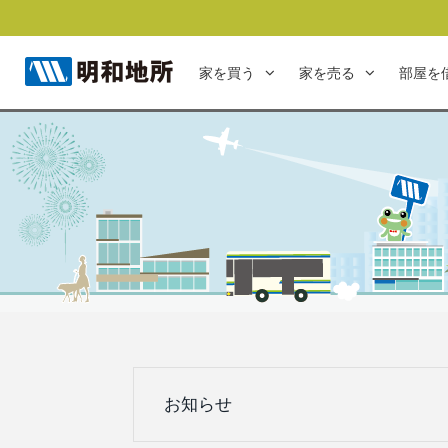
家を買う
家を売る
部屋を
お知らせ