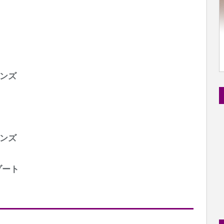
ンズ
ンズ
ゾート