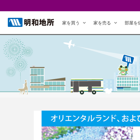
家を買う
家を売る
部屋を