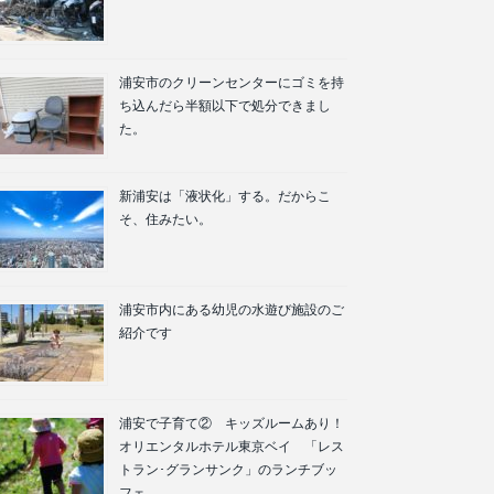
浦安市のクリーンセンターにゴミを持
ち込んだら半額以下で処分できまし
た。
新浦安は「液状化」する。だからこ
そ、住みたい。
浦安市内にある幼児の水遊び施設のご
紹介です
浦安で子育て② キッズルームあり！
オリエンタルホテル東京ベイ 「レス
トラン･グランサンク」のランチブッ
フェ