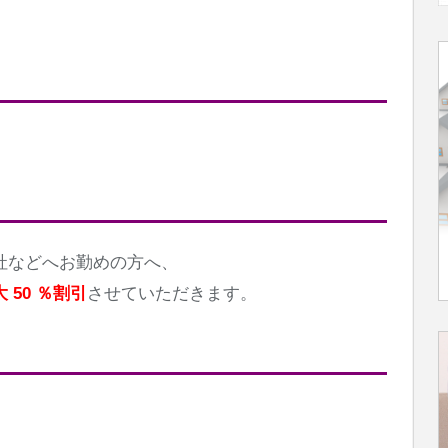
社などへお勤めの方へ、
50 ％割引
させていただきます。