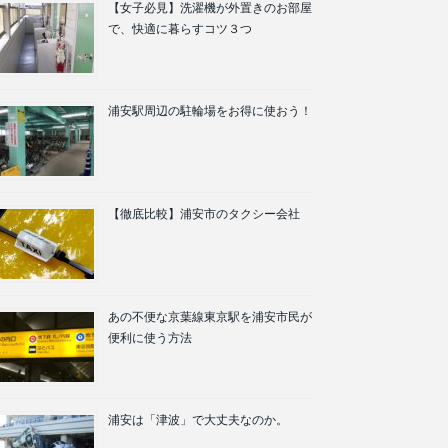
【女子必見】洗濯機が外置きのお部屋
で、快適に暮らすコツ３つ
浦安駅周辺の駐輪場をお得に使おう！
【徹底比較】浦安市のタクシー会社
あの不便な京葉線東京駅を浦安市民が
便利に使う方法
浦安は「津波」で大丈夫なのか。