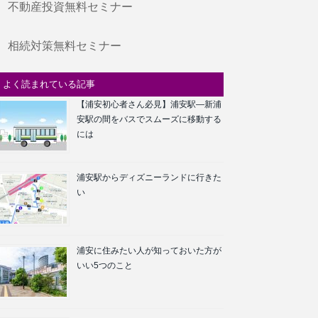
不動産投資無料セミナー
相続対策無料セミナー
よく読まれている記事
【浦安初心者さん必見】浦安駅―新浦
安駅の間をバスでスムーズに移動する
には
浦安駅からディズニーランドに行きた
い
浦安に住みたい人が知っておいた方が
いい5つのこと