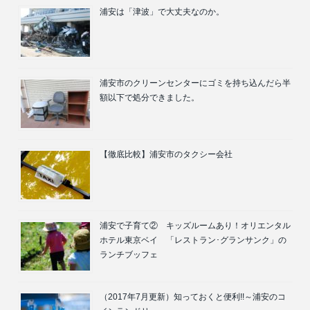
浦安は「津波」で大丈夫なのか。
浦安市のクリーンセンターにゴミを持ち込んだら半
額以下で処分できました。
【徹底比較】浦安市のタクシー会社
浦安で子育て② キッズルームあり！オリエンタル
ホテル東京ベイ 「レストラン･グランサンク」の
ランチブッフェ
（2017年7月更新）知っておくと便利!!～浦安のコ