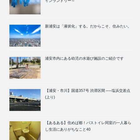
インランドリー～
新浦安は「液状化」する。だからこそ、住みたい。
浦安市内にある幼児の水遊び施設のご紹介です
【浦安・市川】国道357号 渋滞区間 ──塩浜交差点
(上り)
【あるある】住めば都！バストイレ同室の一人暮ら
し生活にありがちなこと40