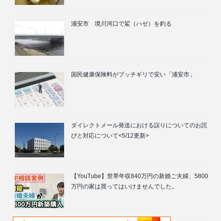
浦安市 境川河口で鯊（ハゼ）を釣る
国民健康保険料がブッチギリで安い「浦安市」
ダイレクトメール発送における誤りについてのお詫
びと対応について<5/12更新>
【YouTube】世帯年収840万円の新婚ご夫婦、5800
万円の家は買ってはいけませんでした。