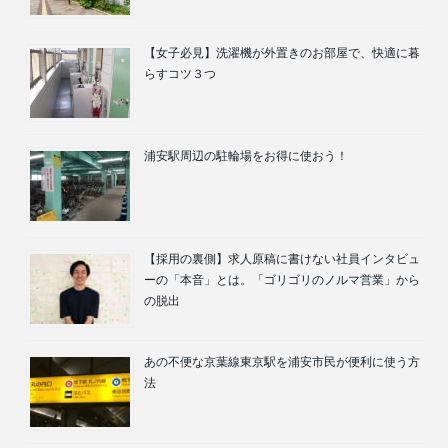
【女子必見】洗濯機が外置きのお部屋で、快適に暮
らすコツ３つ
浦安駅周辺の駐輪場をお得に使おう！
【採用の裏側】求人原稿に書けない社員インタビュ
ーの「本音」とは。「ゴリゴリのノルマ営業」から
の脱出
あの不便な京葉線東京駅を浦安市民が便利に使う方
法