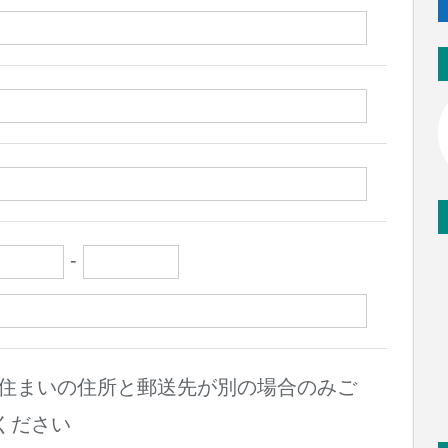
-
お住まいの住所と郵送先が別の場合のみご
ください