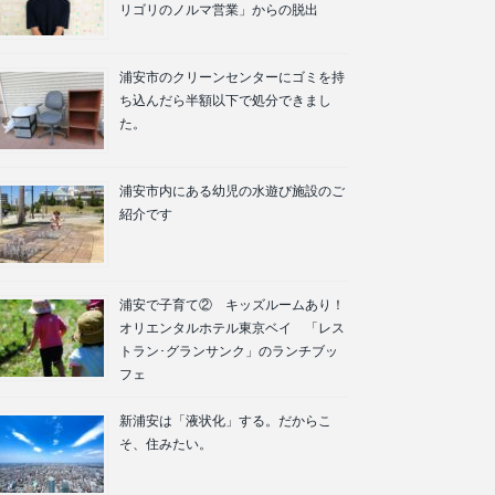
リゴリのノルマ営業」からの脱出
浦安市のクリーンセンターにゴミを持
ち込んだら半額以下で処分できまし
た。
浦安市内にある幼児の水遊び施設のご
紹介です
浦安で子育て② キッズルームあり！
オリエンタルホテル東京ベイ 「レス
トラン･グランサンク」のランチブッ
フェ
新浦安は「液状化」する。だからこ
そ、住みたい。