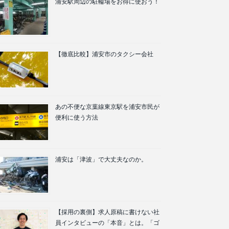
浦安駅周辺の駐輪場をお得に使おう！
【徹底比較】浦安市のタクシー会社
あの不便な京葉線東京駅を浦安市民が
便利に使う方法
浦安は「津波」で大丈夫なのか。
【採用の裏側】求人原稿に書けない社
員インタビューの「本音」とは。「ゴ