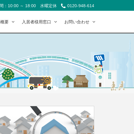
：10:00 ～ 18:00
水曜定休
0120-948-614
社概要
入居者様用窓口
お問い合わせ