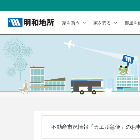
家を買う
家を売る
部屋を
不動産市況情報「カエル急便」のお