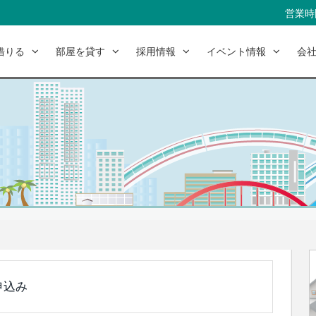
営業時間
借りる
部屋を貸す
採用情報
イベント情報
会
申込み