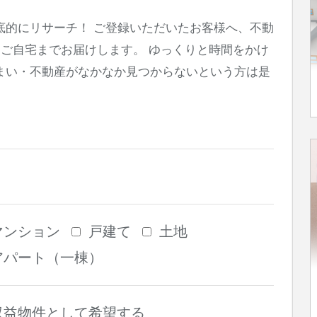
底的にリサーチ！ ご登録いただいたお客様へ、不動
てご自宅までお届けします。 ゆっくりと時間をかけ
まい・不動産がなかなか見つからないという方は是
マンション
戸建て
土地
アパート（一棟）
収益物件として希望する