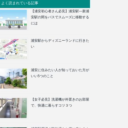
よく読まれている記事
【浦安初心者さん必見】浦安駅―新浦
安駅の間をバスでスムーズに移動する
には
浦安駅からディズニーランドに行きた
い
浦安に住みたい人が知っておいた方が
いい5つのこと
【女子必見】洗濯機が外置きのお部屋
で、快適に暮らすコツ３つ