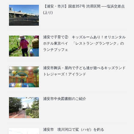
【浦安・市川】国道357号 渋滞区間 ──塩浜交差点
(上り)
浦安で子育て② キッズルームあり！オリエンタル
ホテル東京ベイ 「レストラン･グランサンク」の
ランチブッフェ
浦安市舞浜・屋内で子ども達が遊べるキッズランド
トレジャーズ！アイランド
浦安市中央図書館のご紹介
浦安市 境川河口で鯊（ハゼ）を釣る