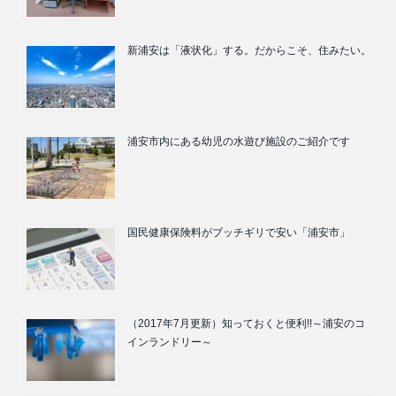
新浦安は「液状化」する。だからこそ、住みたい。
浦安市内にある幼児の水遊び施設のご紹介です
国民健康保険料がブッチギリで安い「浦安市」
（2017年7月更新）知っておくと便利!!～浦安のコ
インランドリー～