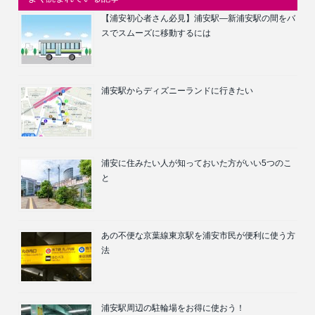
【浦安初心者さん必見】浦安駅―新浦安駅の間をバ
スでスムーズに移動するには
浦安駅からディズニーランドに行きたい
浦安に住みたい人が知っておいた方がいい5つのこ
と
あの不便な京葉線東京駅を浦安市民が便利に使う方
法
浦安駅周辺の駐輪場をお得に使おう！