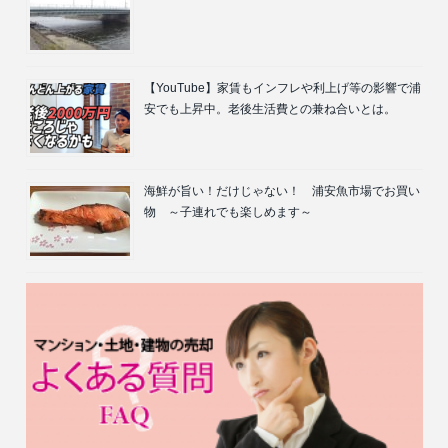
【YouTube】家賃もインフレや利上げ等の影響で浦
安でも上昇中。老後生活費との兼ね合いとは。
海鮮が旨い！だけじゃない！ 浦安魚市場でお買い
物 ～子連れでも楽しめます～