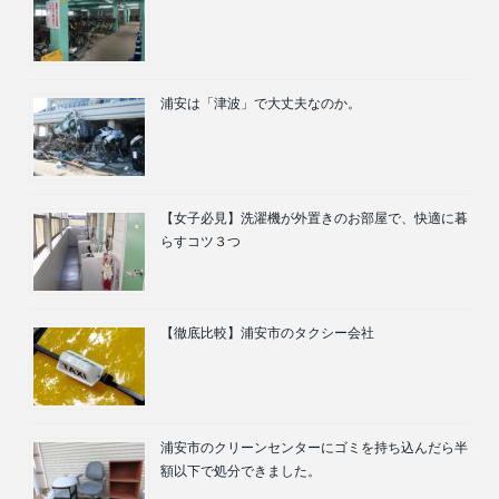
浦安は「津波」で大丈夫なのか。
【女子必見】洗濯機が外置きのお部屋で、快適に暮
らすコツ３つ
【徹底比較】浦安市のタクシー会社
浦安市のクリーンセンターにゴミを持ち込んだら半
額以下で処分できました。