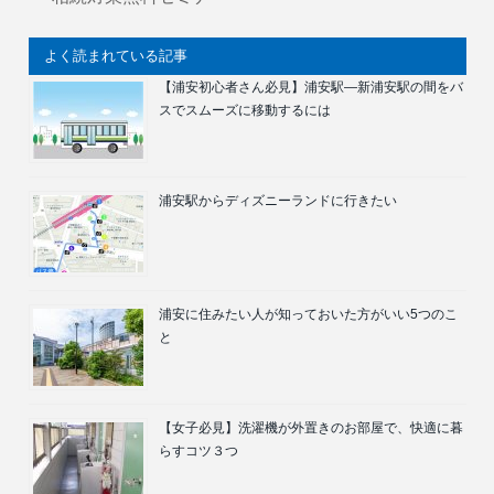
よく読まれている記事
【浦安初心者さん必見】浦安駅―新浦安駅の間をバ
スでスムーズに移動するには
浦安駅からディズニーランドに行きたい
浦安に住みたい人が知っておいた方がいい5つのこ
と
【女子必見】洗濯機が外置きのお部屋で、快適に暮
らすコツ３つ