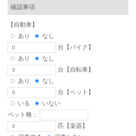
確認事項
【自動車】
あり
なし
台【バイク】
あり
なし
台【自転車】
あり
なし
台【ペット】
いる
いない
ペット種：
匹【楽器】