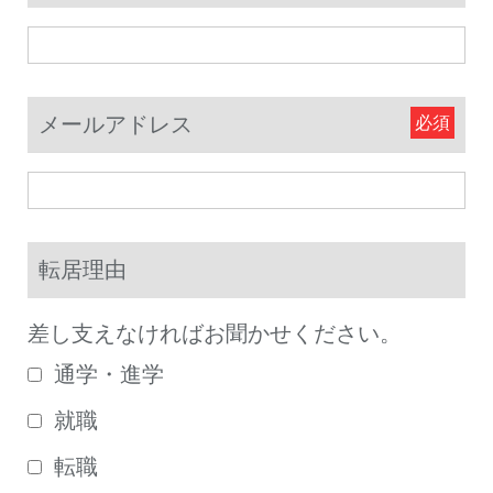
メールアドレス
転居理由
差し支えなければお聞かせください。
通学・進学
就職
転職