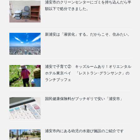
浦安市のクリーンセンターにゴミを持ち込んだら半
額以下で処分できました。
新浦安は「液状化」する。だからこそ、住みたい。
浦安で子育て② キッズルームあり！オリエンタル
ホテル東京ベイ 「レストラン･グランサンク」の
ランチブッフェ
国民健康保険料がブッチギリで安い「浦安市」
浦安市内にある幼児の水遊び施設のご紹介です