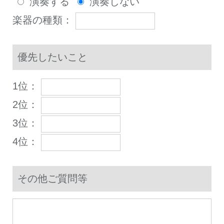
演奏する
演奏しない
楽器の種類：
優先したいこと
1位：
2位：
3位：
4位：
その他ご質問等