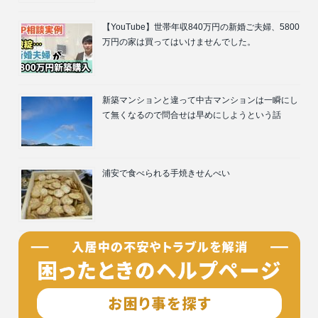
【YouTube】世帯年収840万円の新婚ご夫婦、5800
万円の家は買ってはいけませんでした。
新築マンションと違って中古マンションは一瞬にし
て無くなるので問合せは早めにしようという話
浦安で食べられる手焼きせんべい