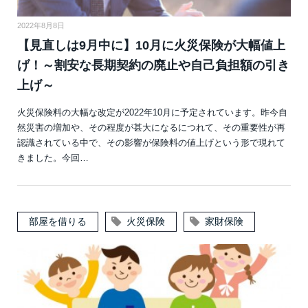
2022年8月8日
【見直しは9月中に】10月に火災保険が大幅値上
げ！～割安な長期契約の廃止や自己負担額の引き
上げ～
火災保険料の大幅な改定が2022年10月に予定されています。昨今自
然災害の増加や、その程度が甚大になるにつれて、その重要性が再
認識されている中で、その影響が保険料の値上げという形で現れて
きました。今回…
部屋を借りる
火災保険
家財保険