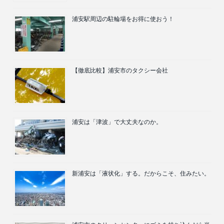
浦安駅周辺の駐輪場をお得に使おう！
【徹底比較】浦安市のタクシー会社
浦安は「津波」で大丈夫なのか。
新浦安は「液状化」する。だからこそ、住みたい。