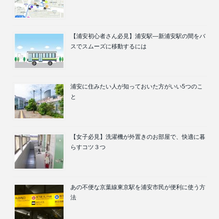
【浦安初心者さん必見】浦安駅―新浦安駅の間をバ
スでスムーズに移動するには
浦安に住みたい人が知っておいた方がいい5つのこ
と
【女子必見】洗濯機が外置きのお部屋で、快適に暮
らすコツ３つ
あの不便な京葉線東京駅を浦安市民が便利に使う方
法