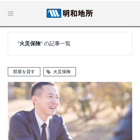
"
火災保険
" の記事一覧
部屋を貸す
火災保険