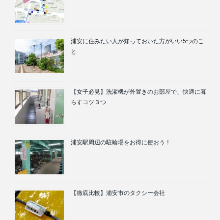
浦安に住みたい人が知っておいた方がいい5つのこ
と
【女子必見】洗濯機が外置きのお部屋で、快適に暮
らすコツ３つ
浦安駅周辺の駐輪場をお得に使おう！
【徹底比較】浦安市のタクシー会社