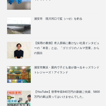
浦安市 境川河口で鯊（ハゼ）を釣る
【採用の裏側】求人原稿に書けない社員インタビュ
ーの「本音」とは。「ゴリゴリのノルマ営業」から
の脱出
浦安市舞浜・屋内で子ども達が遊べるキッズランド
トレジャーズ！アイランド
【YouTube】世帯年収840万円の新婚ご夫婦、5800
万円の家は買ってはいけませんでした。