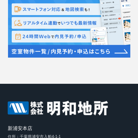
新浦安本店
住所：千葉県浦安市入船4-1-1