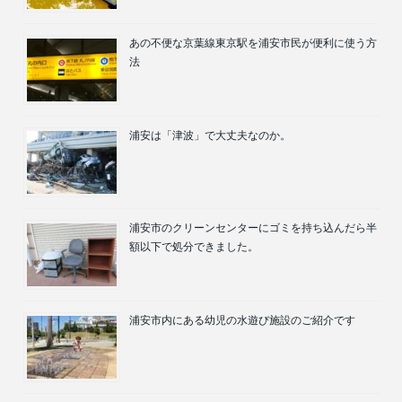
あの不便な京葉線東京駅を浦安市民が便利に使う方
法
浦安は「津波」で大丈夫なのか。
浦安市のクリーンセンターにゴミを持ち込んだら半
額以下で処分できました。
浦安市内にある幼児の水遊び施設のご紹介です