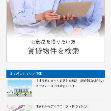
よく読まれている記事
【浦安初心者さん必見】浦安駅―新浦安駅の間をバ
スでスムーズに移動するには
浦安駅からディズニーランドに行きたい