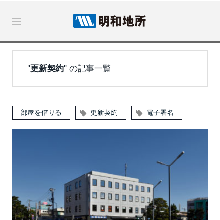
"
更新契約
" の記事一覧
部屋を借りる
更新契約
電子署名