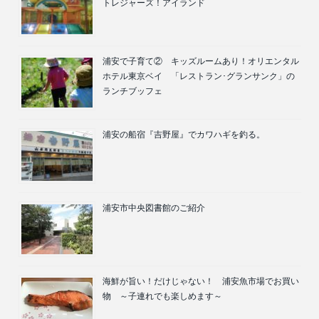
トレジャーズ！アイランド
浦安で子育て② キッズルームあり！オリエンタル
ホテル東京ベイ 「レストラン･グランサンク」の
ランチブッフェ
浦安の船宿『吉野屋』でカワハギを釣る。
浦安市中央図書館のご紹介
海鮮が旨い！だけじゃない！ 浦安魚市場でお買い
物 ～子連れでも楽しめます～