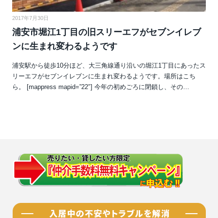
2017年7月30日
浦安市堀江1丁目の旧スリーエフがセブンイレブ
ンに生まれ変わるようです
浦安駅から徒歩10分ほど、大三角線通り沿いの堀江1丁目にあったス
リーエフがセブンイレブンに生まれ変わるようです。場所はこち
ら。 [mappress mapid=”22″] 今年の初めごろに閉鎖し、その…