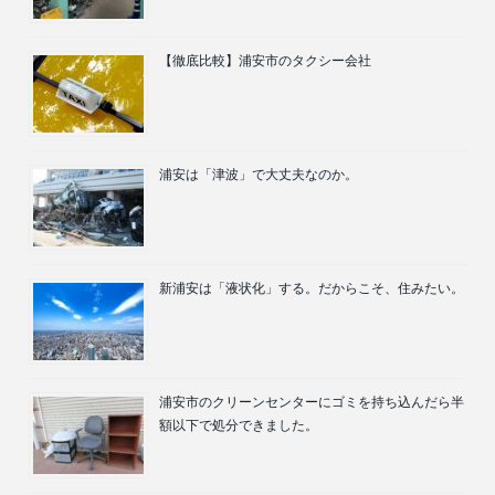
【徹底比較】浦安市のタクシー会社
浦安は「津波」で大丈夫なのか。
新浦安は「液状化」する。だからこそ、住みたい。
浦安市のクリーンセンターにゴミを持ち込んだら半
額以下で処分できました。