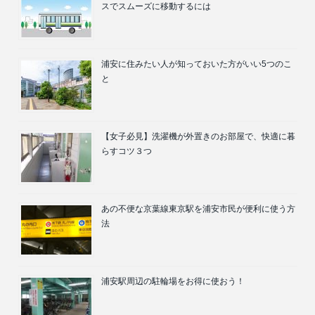
スでスムーズに移動するには
浦安に住みたい人が知っておいた方がいい5つのこ
と
【女子必見】洗濯機が外置きのお部屋で、快適に暮
らすコツ３つ
あの不便な京葉線東京駅を浦安市民が便利に使う方
法
浦安駅周辺の駐輪場をお得に使おう！