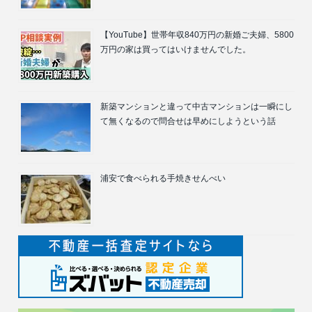
【YouTube】世帯年収840万円の新婚ご夫婦、5800
万円の家は買ってはいけませんでした。
新築マンションと違って中古マンションは一瞬にし
て無くなるので問合せは早めにしようという話
浦安で食べられる手焼きせんべい