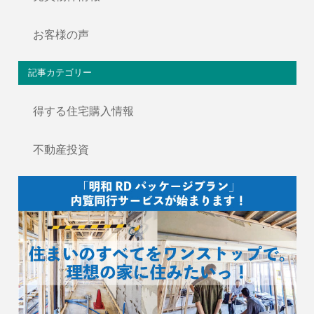
お客様の声
記事カテゴリー
得する住宅購入情報
不動産投資