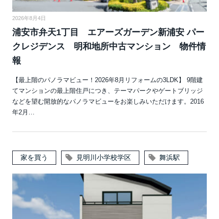
2026年8月4日
浦安市弁天1丁目 エアーズガーデン新浦安 パー
クレジデンス 明和地所中古マンション 物件情
報
【最上階のパノラマビュー！2026年8月リフォームの3LDK】 9階建
てマンションの最上階住戸につき、テーマパークやゲートブリッジ
などを望む開放的なパノラマビューをお楽しみいただけます。2016
年2月…
家を買う
見明川小学校学区
舞浜駅