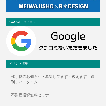
GOOGLE クチコミ
イベント情報
催し物のお知らせ・募集してます・教えます 週
刊ティータイム
不動産投資無料セミナー