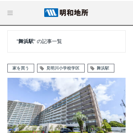
"
舞浜駅
" の記事一覧
家を買う
見明川小学校学区
舞浜駅