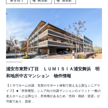
家を買う
舞浜駅
浦安駅
2026年6月6日
浦安市東野3丁目 ＬＵＭＩＳＩＡ浦安舞浜 明
和地所中古マンション 物件情報
【ミサワホーム分譲、充実のサポート体制で迎える上質なシニアラ
イフ】 ■「所有権型」シニア向け分譲マンションのメリット 一般の
老人ホームとは異なり、所有権があるため「売却・相続・賃貸」が
可能であり、資産…