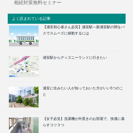
相続対策無料セミナー
よく読まれている記事
【浦安初心者さん必見】浦安駅―新浦安駅の間をバ
スでスムーズに移動するには
浦安駅からディズニーランドに行きたい
浦安に住みたい人が知っておいた方がいい5つのこ
と
【女子必見】洗濯機が外置きのお部屋で、快適に暮
らすコツ３つ