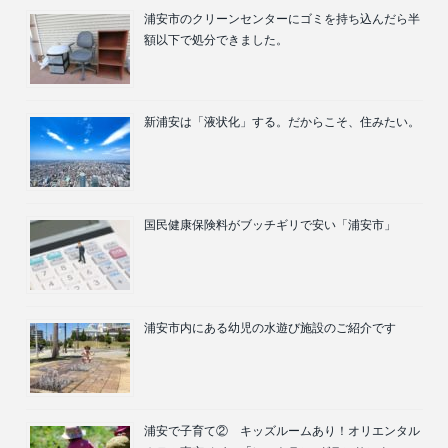
浦安市のクリーンセンターにゴミを持ち込んだら半
額以下で処分できました。
新浦安は「液状化」する。だからこそ、住みたい。
国民健康保険料がブッチギリで安い「浦安市」
浦安市内にある幼児の水遊び施設のご紹介です
浦安で子育て② キッズルームあり！オリエンタル