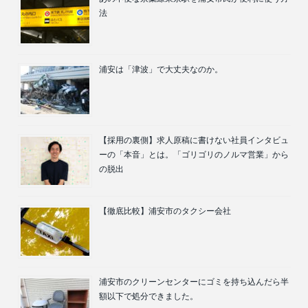
法
浦安は「津波」で大丈夫なのか。
【採用の裏側】求人原稿に書けない社員インタビュ
ーの「本音」とは。「ゴリゴリのノルマ営業」から
の脱出
【徹底比較】浦安市のタクシー会社
浦安市のクリーンセンターにゴミを持ち込んだら半
額以下で処分できました。