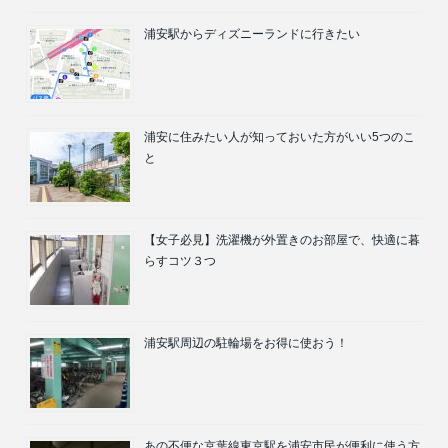
浦安駅からディズニーランドに行きたい
浦安に住みたい人が知っておいた方がいい5つのこ
と
【女子必見】洗濯機が外置きのお部屋で、快適に暮
らすコツ３つ
浦安駅周辺の駐輪場をお得に使おう！
あの不便な京葉線東京駅を浦安市民が便利に使う方