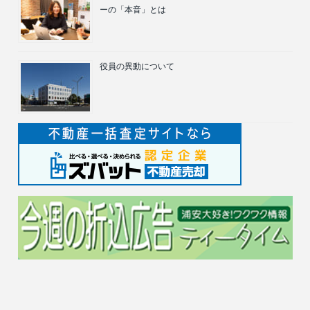
ーの「本音」とは
役員の異動について