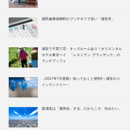
国民健康保険料がブッチギリで安い「浦安市」
浦安で子育て② キッズルームあり！オリエンタル
ホテル東京ベイ 「レストラン･グランサンク」の
ランチブッフェ
（2017年7月更新）知っておくと便利!!～浦安のコ
インランドリー～
新浦安は「液状化」する。だからこそ、住みたい。