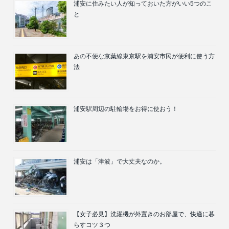
浦安に住みたい人が知っておいた方がいい5つのこ
と
あの不便な京葉線東京駅を浦安市民が便利に使う方
法
浦安駅周辺の駐輪場をお得に使おう！
浦安は「津波」で大丈夫なのか。
【女子必見】洗濯機が外置きのお部屋で、快適に暮
らすコツ３つ