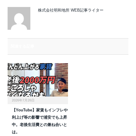
株式会社明和地所 WEB記事ライター
関連する記事
2026年7月26日
【YouTube】家賃もインフレや
利上げ等の影響で浦安でも上昇
中。老後生活費との兼ね合いと
は。