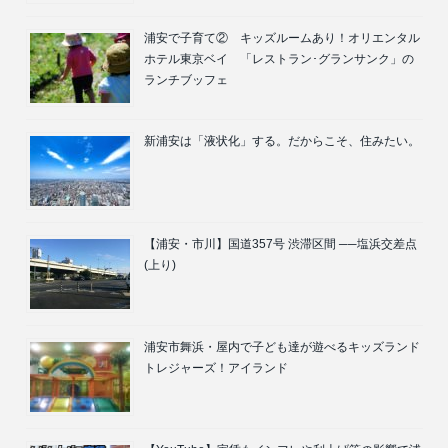
浦安で子育て② キッズルームあり！オリエンタル
ホテル東京ベイ 「レストラン･グランサンク」の
ランチブッフェ
新浦安は「液状化」する。だからこそ、住みたい。
【浦安・市川】国道357号 渋滞区間 ──塩浜交差点
(上り)
浦安市舞浜・屋内で子ども達が遊べるキッズランド
トレジャーズ！アイランド