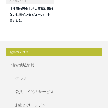
2026年7月8日
【採用の裏側】求人原稿に書け
ない社員インタビューの「本
音」とは
記事カテゴリー
浦安地域情報
グルメ
公共・民間のサービス
お出かけ・レジャー