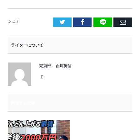
LINE
Facebook
E
シェア
メ
ー
ライターについて
ル
売買部 香川英信
Website
関連する記事