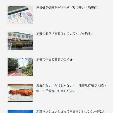
国民健康保険料がブッチギリで安い「浦安市」
浦安の船宿『吉野屋』でカワハギを釣る。
浦安市中央図書館のご紹介
海鮮が旨い！だけじゃない！ 浦安魚市場でお買い
物 ～子連れでも楽しめます～
新築マンションと違って中古マンションは一瞬にし