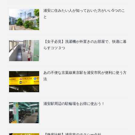
浦安に住みたい人が知っておいた方がいい5つのこ
と
【女子必見】洗濯機が外置きのお部屋で、快適に暮
らすコツ３つ
あの不便な京葉線東京駅を浦安市民が便利に使う方
法
浦安駅周辺の駐輪場をお得に使おう！
【徹底比較】浦安市のタクシー会社