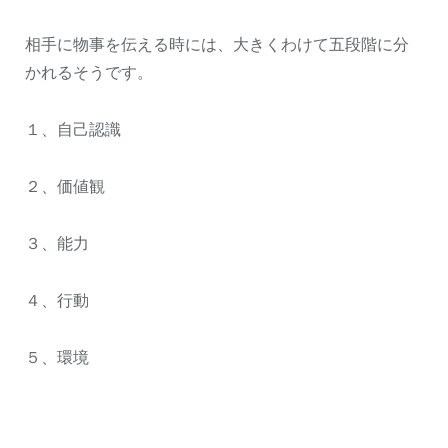
相手に物事を伝える時には、大きくわけて五段階に分
かれるそうです。
１、自己認識
２、価値観
３、能力
４、行動
５、環境