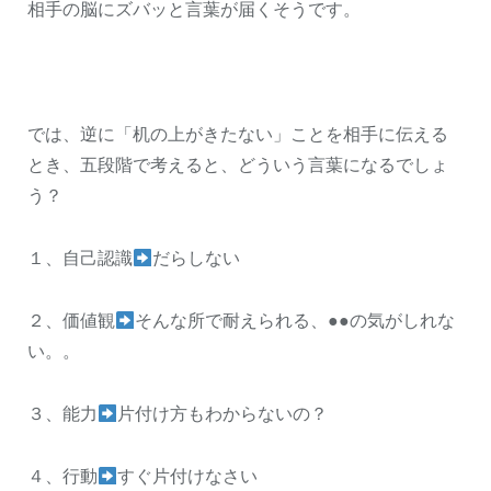
相手の脳にズバッと言葉が届くそうです。
では、逆に「机の上がきたない」ことを相手に伝える
とき、五段階で考えると、どういう言葉になるでしょ
う？
１、自己認識
だらしない
２、価値観
そんな所で耐えられる、●●の気がしれな
い。。
３、能力
片付け方もわからないの？
４、行動
すぐ片付けなさい