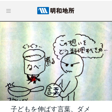
子どもを伸ばす言葉、ダメ