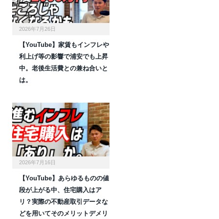
2026年7月26日
【YouTube】家賃もインフレや
利上げ等の影響で浦安でも上昇
中。老後生活費との兼ね合いと
は。
2026年7月16日
【YouTube】あらゆるものの値
段が上がる中、住宅購入はア
リ？実際の不動産取引データな
どを用いてそのメリットデメリ