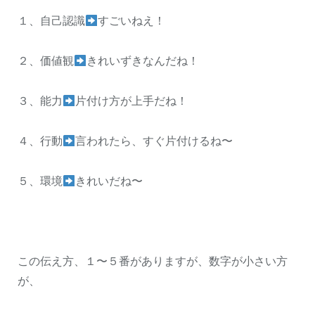
１、自己認識
すごいねえ！
２、価値観
きれいずきなんだね！
３、能力
片付け方が上手だね！
４、行動
言われたら、すぐ片付けるね〜
５、環境
きれいだね〜
この伝え方、１〜５番がありますが、数字が小さい方
が、