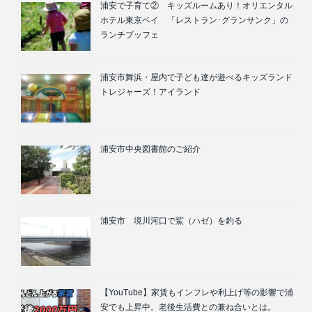
浦安で子育て② キッズルームあり！オリエンタル
ホテル東京ベイ 「レストラン･グランサンク」の
ランチブッフェ
浦安市舞浜・屋内で子ども達が遊べるキッズランド
トレジャーズ！アイランド
浦安市中央図書館のご紹介
浦安市 境川河口で鯊（ハゼ）を釣る
【YouTube】家賃もインフレや利上げ等の影響で浦
安でも上昇中。老後生活費との兼ね合いとは。