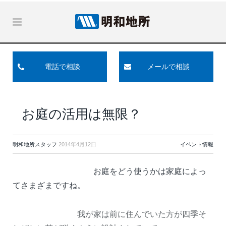
電話で相談
メールで相談
お庭の活用は無限？
明和地所スタッフ
2014年4月12日
イベント情報
お庭をどう使うかは家庭によっ
てさまざまですね。
我が家は前に住んでいた方が四季そ