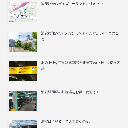
浦安駅からディズニーランドに行きたい
浦安に住みたい人が知っておいた方がいい5つのこ
と
あの不便な京葉線東京駅を浦安市民が便利に使う方
法
浦安駅周辺の駐輪場をお得に使おう！
浦安は「津波」で大丈夫なのか。