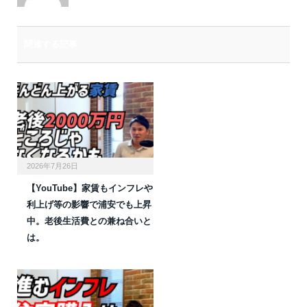
関連する記事
2026年7月26日
【YouTube】家賃もインフレや
利上げ等の影響で浦安でも上昇
中。老後生活費との兼ね合いと
は。