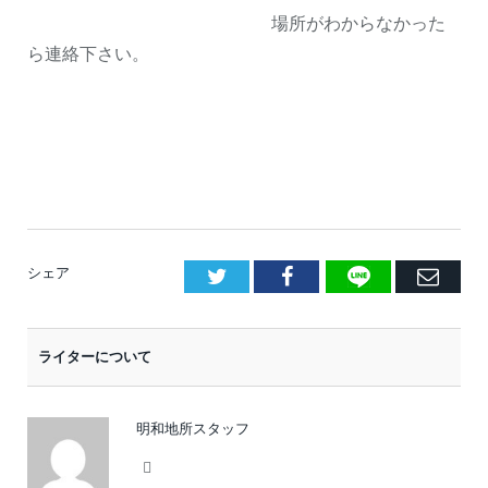
場所がわからなかった
ら連絡下さい。
LINE
Facebook
E
シェア
メ
ー
ライターについて
ル
明和地所スタッフ
Website