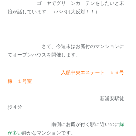
ゴーヤでグリーンカーテンをしたいと末
娘が話しています。（パパは大反対！！）
さて、今週末はお庭付のマンションに
てオープンハウスを開催します。
入船中央エステート ５６号
棟 １号室
新浦安駅徒
歩４分
南側にお庭が付く駅に近いのに
緑
が多い
静かなマンションです。