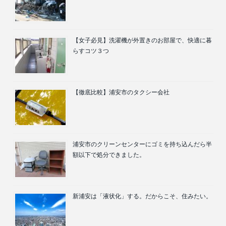
【女子必見】洗濯機が外置きのお部屋で、快適に暮
らすコツ３つ
【徹底比較】浦安市のタクシー会社
浦安市のクリーンセンターにゴミを持ち込んだら半
額以下で処分できました。
新浦安は「液状化」する。だからこそ、住みたい。