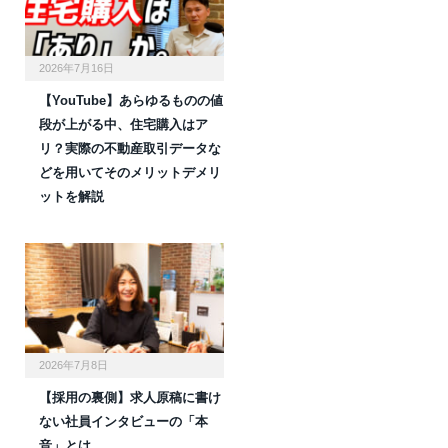
2026年7月16日
【YouTube】あらゆるものの値
段が上がる中、住宅購入はア
リ？実際の不動産取引データな
どを用いてそのメリットデメリ
ットを解説
2026年7月8日
【採用の裏側】求人原稿に書け
ない社員インタビューの「本
音」とは