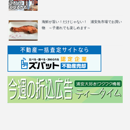
海鮮が旨い！だけじゃない！ 浦安魚市場でお買い
物 ～子連れでも楽しめます～