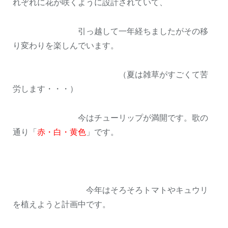
れぞれに花が咲くように設計されていて、
引っ越して一年経ちましたがその移
り変わりを楽しんでいます。
（夏は雑草がすごくて苦
労します・・・）
今はチューリップが満開です。歌の
通り
「
赤・白・黄色
」
です。
今年はそろそろトマトやキュウリ
を植えようと計画中です。