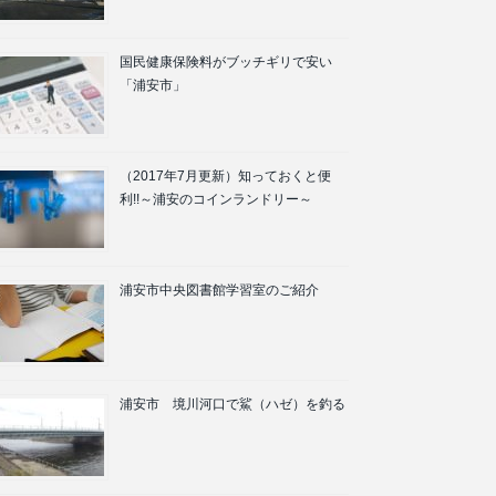
国民健康保険料がブッチギリで安い
「浦安市」
（2017年7月更新）知っておくと便
利!!～浦安のコインランドリー～
浦安市中央図書館学習室のご紹介
浦安市 境川河口で鯊（ハゼ）を釣る