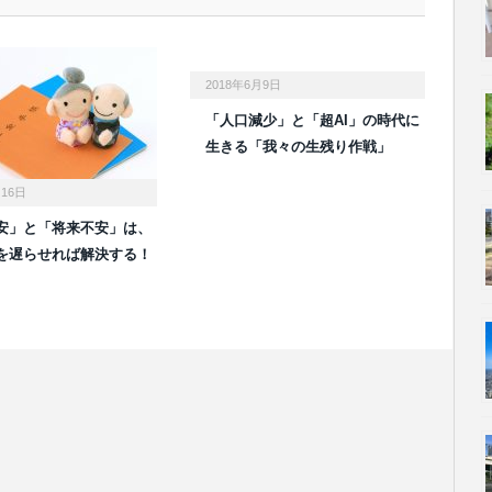
2018年6月9日
「人口減少」と「超AI」の時代に
生きる「我々の生残り作戦」
月16日
安」と「将来不安」は、
を遅らせれば解決する！