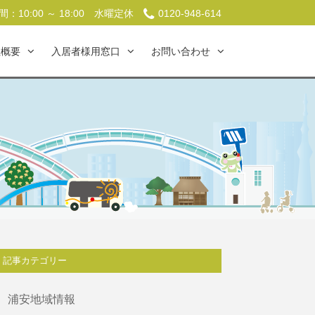
：10:00 ～ 18:00
水曜定休
0120-948-614
社概要
入居者様用窓口
お問い合わせ
記事カテゴリー
浦安地域情報