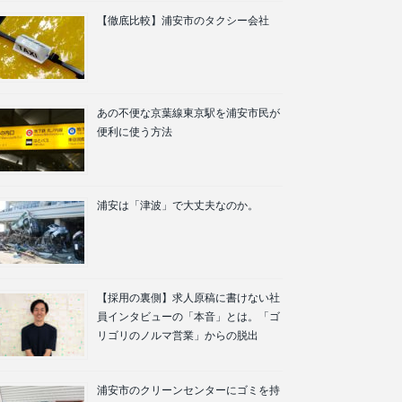
【徹底比較】浦安市のタクシー会社
あの不便な京葉線東京駅を浦安市民が
便利に使う方法
浦安は「津波」で大丈夫なのか。
【採用の裏側】求人原稿に書けない社
員インタビューの「本音」とは。「ゴ
リゴリのノルマ営業」からの脱出
浦安市のクリーンセンターにゴミを持