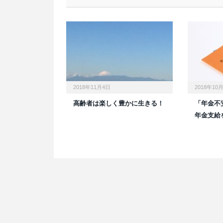
2018年11月4日
2018年10
高齢者は楽しく豊かに生きる！
「年金不
年金支給