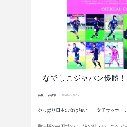
なでしこジャパン優勝！
会長 今泉浩一
2014年5月26日
やっぱり日本の女は強い！ 女子サッカー
準決勝の中国戦では、澤の神がかりなヘデ