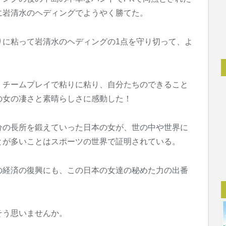
に岩清水のヘディングでようやく勝てた。
りに粘って岩清水のヘディングの1点を守り切って、よ
、チームプレイで粘りに粘り、自分たちのできること
の女の凄さと素晴らしさに感動した！
分の長所を鍛えていった日本の女が、世の中や世界に
とが多いことはスポーツの世界で証明されている。
の経済の復興にも、この日本の女達の秘めた力の出番
そう思いませんか。