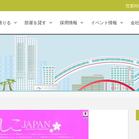
営業時間
借りる
部屋を貸す
採用情報
イベント情報
会