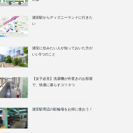
浦安駅からディズニーランドに行きた
い
浦安に住みたい人が知っておいた方が
いい5つのこと
【女子必見】洗濯機が外置きのお部屋
で、快適に暮らすコツ３つ
浦安駅周辺の駐輪場をお得に使おう！