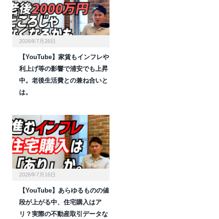
2026年7月26日
【YouTube】家賃もインフレや
利上げ等の影響で浦安でも上昇
中。老後生活費との兼ね合いと
は。
2026年7月16日
【YouTube】あらゆるものの値
段が上がる中、住宅購入はア
リ？実際の不動産取引データな