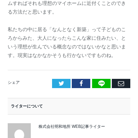
ムすればそれも理想のマイホームに近付くことのでき
る方法だと思います。
私たちの中に居る「なんとなく新築」って子どものこ
ろからみた、大人になったらこんな家に住みたい、と
いう理想が生んでいる概念なのではないかなと思いま
す。現実はなかなかそうも行かないですものね。
LINE
Facebook
E
シェア
メ
ー
ライターについて
ル
株式会社明和地所 WEB記事ライター