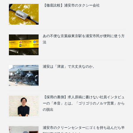
【徹底比較】浦安市のタクシー会社
あの不便な京葉線東京駅を浦安市民が便利に使う方
法
浦安は「津波」で大丈夫なのか。
【採用の裏側】求人原稿に書けない社員インタビュ
ーの「本音」とは。「ゴリゴリのノルマ営業」から
の脱出
浦安市のクリーンセンターにゴミを持ち込んだら半