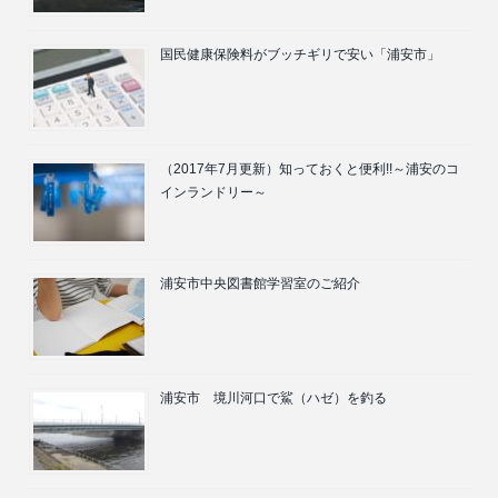
国民健康保険料がブッチギリで安い「浦安市」
（2017年7月更新）知っておくと便利!!～浦安のコ
インランドリー～
浦安市中央図書館学習室のご紹介
浦安市 境川河口で鯊（ハゼ）を釣る