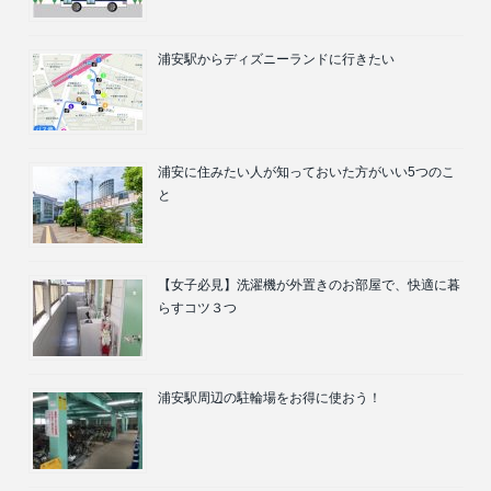
浦安駅からディズニーランドに行きたい
浦安に住みたい人が知っておいた方がいい5つのこ
と
【女子必見】洗濯機が外置きのお部屋で、快適に暮
らすコツ３つ
浦安駅周辺の駐輪場をお得に使おう！