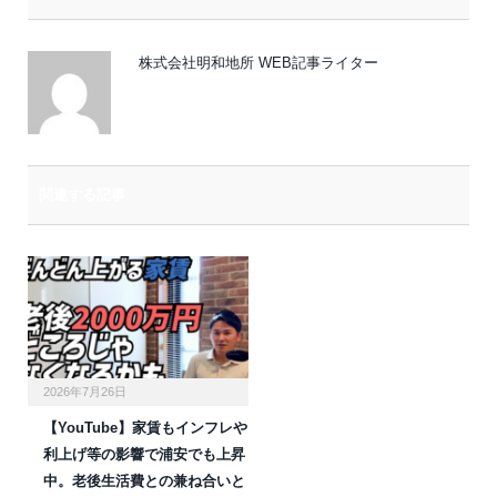
ル
株式会社明和地所 WEB記事ライター
関連する記事
2026年7月26日
【YouTube】家賃もインフレや
利上げ等の影響で浦安でも上昇
中。老後生活費との兼ね合いと