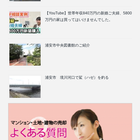
【YouTube】世帯年収840万円の新婚ご夫婦、5800
万円の家は買ってはいけませんでした。
浦安市中央図書館のご紹介
浦安市 境川河口で鯊（ハゼ）を釣る