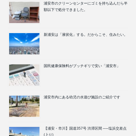
浦安市のクリーンセンターにゴミを持ち込んだら半
額以下で処分できました。
新浦安は「液状化」する。だからこそ、住みたい。
国民健康保険料がブッチギリで安い「浦安市」
浦安市内にある幼児の水遊び施設のご紹介です
【浦安・市川】国道357号 渋滞区間 ──塩浜交差点
(上り)