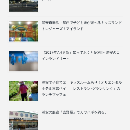
浦安市舞浜・屋内で子ども達が遊べるキッズランド
トレジャーズ！アイランド
（2017年7月更新）知っておくと便利!!～浦安のコ
インランドリー～
浦安で子育て② キッズルームあり！オリエンタル
ホテル東京ベイ 「レストラン･グランサンク」の
ランチブッフェ
浦安の船宿『吉野屋』でカワハギを釣る。