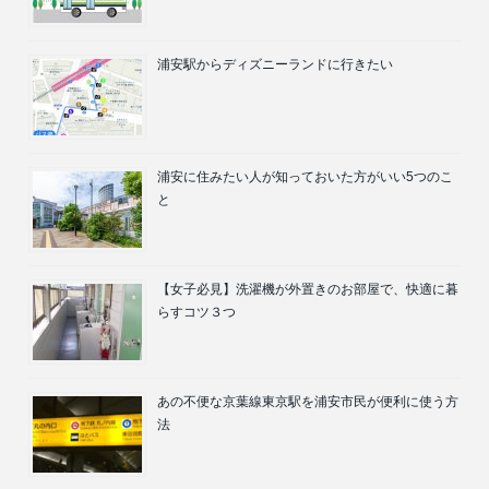
浦安駅からディズニーランドに行きたい
浦安に住みたい人が知っておいた方がいい5つのこ
と
【女子必見】洗濯機が外置きのお部屋で、快適に暮
らすコツ３つ
あの不便な京葉線東京駅を浦安市民が便利に使う方
法