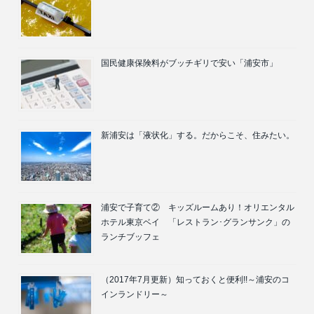
国民健康保険料がブッチギリで安い「浦安市」
新浦安は「液状化」する。だからこそ、住みたい。
浦安で子育て② キッズルームあり！オリエンタル
ホテル東京ベイ 「レストラン･グランサンク」の
ランチブッフェ
（2017年7月更新）知っておくと便利!!～浦安のコ
インランドリー～