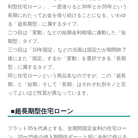
利型住宅ローン」、一度借りると30年とか35年という
長期にわたってお金を借り続けることになる、いわゆ
る「超長期型」に属するタイプ。
二つ目は「変動」などの短期金利相場に連動した「短
期型」タイプ。
三つ目は「10年固定」などの当面は固定だが期間終了
後にまた「固定」するか「変動」を選択できる「長期
型」に属するタイプ。
同じ住宅ローンという商品名なのですが、この「超長
期」と「短期」そして「長期」はそれぞれ別モノと言
ってよいほど性質が異なっています。
■超長期型住宅ローン
フラット35を代表とする、全期間固定金利の住宅ロー
ン。20〜35年の借入期間中ずーっと同じ金利で借りる