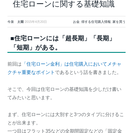
住宅ローンに関する基礎知識
今泉 太爾
2015年4月20日
お金
,
得する住宅購入情報
,
家を買う
■住宅ローンには「超長期」「長期」
「短期」がある。
前回は
「住宅ローン金利」は住宅購入においてメチャ
クチャ重要なポイント
であるという話を書きました。
そこで、今回は住宅ローンの基礎知識を少しだけ書い
てみたいと思います。
まず、住宅ローンには大別すと3つのタイプに分けるこ
とが出来ます。
一つ目はフラット35などの全期間固定などの「固定金