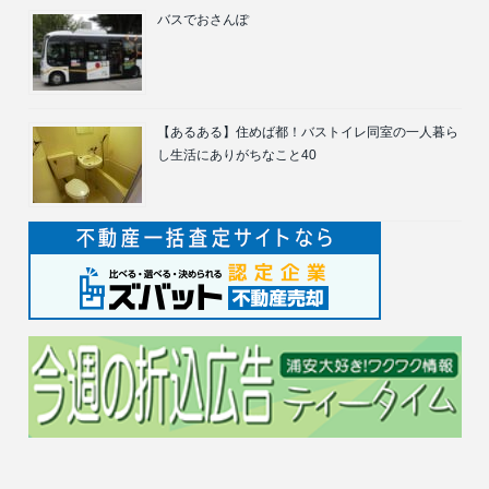
バスでおさんぽ
【あるある】住めば都！バストイレ同室の一人暮ら
し生活にありがちなこと40