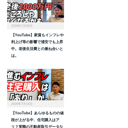
2026年7月26日
【YouTube】家賃もインフレや
利上げ等の影響で浦安でも上昇
中。老後生活費との兼ね合いと
は。
2026年7月16日
【YouTube】あらゆるものの値
段が上がる中、住宅購入はア
リ？実際の不動産取引データな