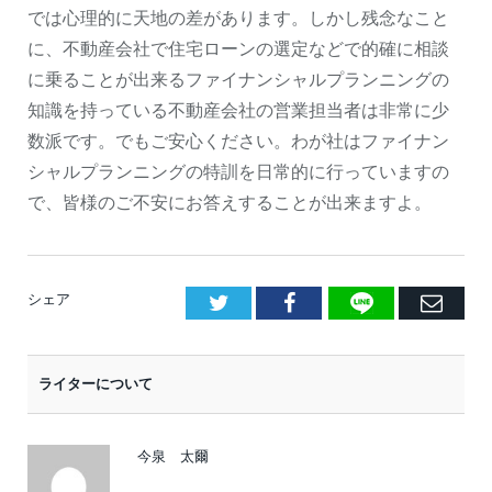
では心理的に天地の差があります。しかし残念なこと
に、不動産会社で住宅ローンの選定などで的確に相談
に乗ることが出来るファイナンシャルプランニングの
知識を持っている不動産会社の営業担当者は非常に少
数派です。でもご安心ください。わが社はファイナン
シャルプランニングの特訓を日常的に行っていますの
で、皆様のご不安にお答えすることが出来ますよ。
LINE
Facebook
E
シェア
メ
ー
ライターについて
ル
今泉 太爾