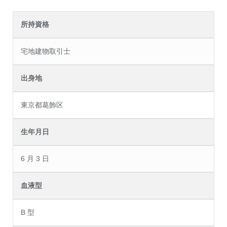
所持資格
宅地建物取引士
出身地
東京都葛飾区
生年月日
6 月 3 日
血液型
B 型