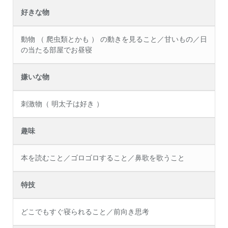
好きな物
動物 （ 爬虫類とかも ） の動きを見ること／甘いもの／日
の当たる部屋でお昼寝
嫌いな物
刺激物（ 明太子は好き ）
趣味
本を読むこと／ゴロゴロすること／鼻歌を歌うこと
特技
どこでもすぐ寝られること／前向き思考