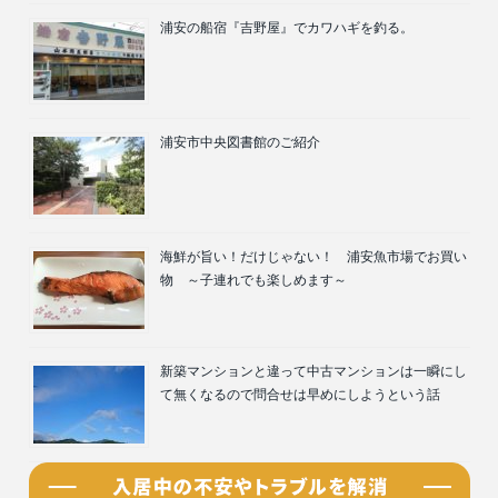
浦安の船宿『吉野屋』でカワハギを釣る。
浦安市中央図書館のご紹介
海鮮が旨い！だけじゃない！ 浦安魚市場でお買い
物 ～子連れでも楽しめます～
新築マンションと違って中古マンションは一瞬にし
て無くなるので問合せは早めにしようという話