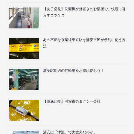
【女子必見】洗濯機が外置きのお部屋で、快適に暮
らすコツ３つ
あの不便な京葉線東京駅を浦安市民が便利に使う方
法
浦安駅周辺の駐輪場をお得に使おう！
【徹底比較】浦安市のタクシー会社
浦安は「津波」で大丈夫なのか。