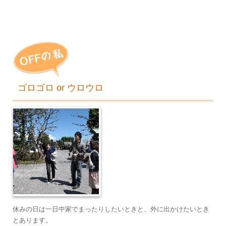
ゴロゴロ or ウロウロ
休みの日は一日中家でまったりしたいときと、外に出かけたいとき
とあります。