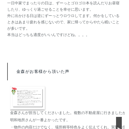
一日中家でまったりの日は、ずーっとゴロゴロ本を読んだりお昼寝
したり、ゆっくり過ごせることを幸せに思います。
外に出かける日は逆にずーっとウロウロしてます。何かをしている
ときはあまり疲れを感じないので、家に帰ってからやたら眠いこと
が多いです。
本当はどっちも適度がいいんですけどね。。。。
金森がお客様から頂いた声
金森さんが担当してくださいました。複数の不動産屋に行きましたが
明和地所さんが一番よかったです。
・物件の内容だけでなく、場所柄等特色をよく伝えてくれ、実際に住