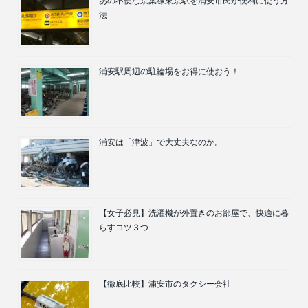
あの不便な京葉線東京駅を浦安市民が便利に使う方
法
浦安駅周辺の駐輪場をお得に使おう！
浦安は「津波」で大丈夫なのか。
【女子必見】洗濯機が外置きのお部屋で、快適に暮
らすコツ３つ
【徹底比較】浦安市のタクシー会社