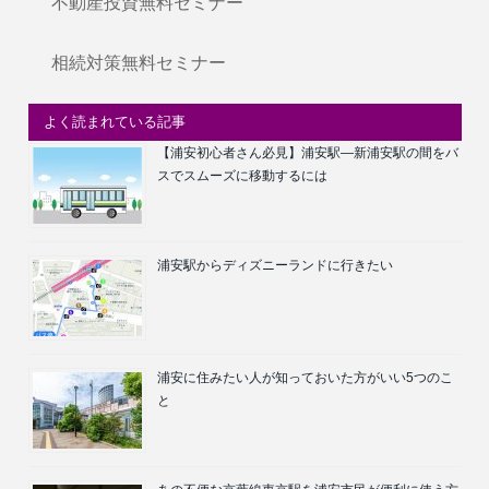
不動産投資無料セミナー
相続対策無料セミナー
よく読まれている記事
【浦安初心者さん必見】浦安駅―新浦安駅の間をバ
スでスムーズに移動するには
浦安駅からディズニーランドに行きたい
浦安に住みたい人が知っておいた方がいい5つのこ
と