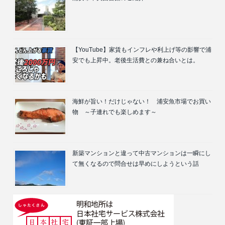
【YouTube】家賃もインフレや利上げ等の影響で浦
安でも上昇中。老後生活費との兼ね合いとは。
海鮮が旨い！だけじゃない！ 浦安魚市場でお買い
物 ～子連れでも楽しめます～
新築マンションと違って中古マンションは一瞬にし
て無くなるので問合せは早めにしようという話