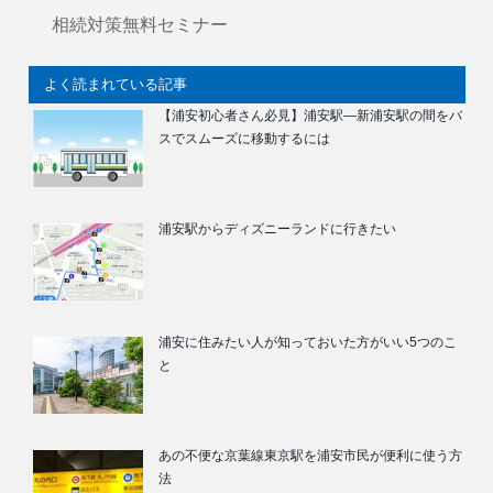
相続対策無料セミナー
よく読まれている記事
【浦安初心者さん必見】浦安駅―新浦安駅の間をバ
スでスムーズに移動するには
浦安駅からディズニーランドに行きたい
浦安に住みたい人が知っておいた方がいい5つのこ
と
あの不便な京葉線東京駅を浦安市民が便利に使う方
法