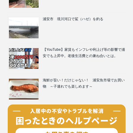
浦安市 境川河口で鯊（ハゼ）を釣る
【YouTube】家賃もインフレや利上げ等の影響で浦
安でも上昇中。老後生活費との兼ね合いとは。
海鮮が旨い！だけじゃない！ 浦安魚市場でお買い
物 ～子連れでも楽しめます～