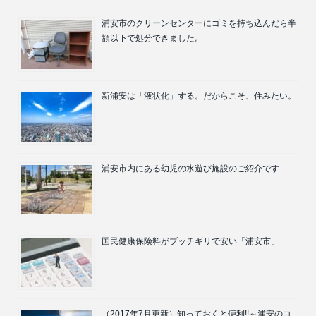
浦安市のクリーンセンターにゴミを持ち込んだら半
額以下で処分できました。
新浦安は「液状化」する。だからこそ、住みたい。
浦安市内にある幼児の水遊び施設のご紹介です
国民健康保険料がブッチギリで安い「浦安市」
（2017年7月更新）知っておくと便利!!～浦安のコ