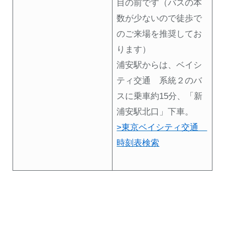
目の前です（バスの本
数が少ないので徒歩で
のご来場を推奨してお
ります）
浦安駅からは、ベイシ
ティ交通 系統２のバ
スに乗車約15分、「新
浦安駅北口」下車。
>東京ベイシティ交通
時刻表検索