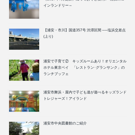
インランドリー～
【浦安・市川】国道357号 渋滞区間 ──塩浜交差点
(上り)
浦安で子育て② キッズルームあり！オリエンタル
ホテル東京ベイ 「レストラン･グランサンク」の
ランチブッフェ
浦安市舞浜・屋内で子ども達が遊べるキッズランド
トレジャーズ！アイランド
浦安市中央図書館のご紹介