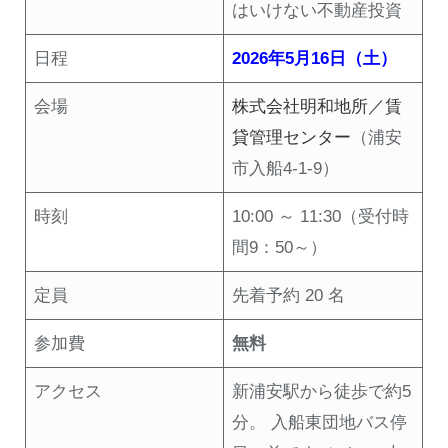
はいけない不動産投資
日程
2026年5月16日（土）
会場
株式会社明和地所／賃
貸管理センター
（浦安
市入船4-1-9）
時刻
10:00 ～ 11:30（受付時
間9：50～）
定員
先着予約 20 名
参加費
無料
アクセス
新浦安駅から徒歩で約5
分。 入船東団地バス停