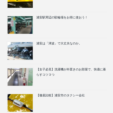
浦安駅周辺の駐輪場をお得に使おう！
浦安は「津波」で大丈夫なのか。
【女子必見】洗濯機が外置きのお部屋で、快適に暮
らすコツ３つ
【徹底比較】浦安市のタクシー会社