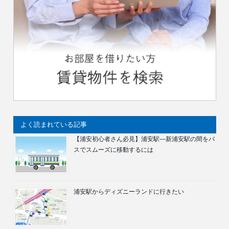
よく読まれている記事
【浦安初心者さん必見】浦安駅―新浦安駅の間をバ
スでスムーズに移動するには
浦安駅からディズニーランドに行きたい