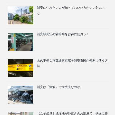
浦安に住みたい人が知っておいた方がいい5つのこ
と
浦安駅周辺の駐輪場をお得に使おう！
あの不便な京葉線東京駅を浦安市民が便利に使う方
法
浦安は「津波」で大丈夫なのか。
【女子必見】洗濯機が外置きのお部屋で、快適に暮