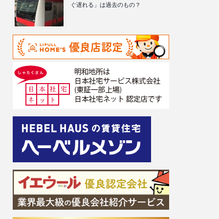
ぐ遅れる」は過去のもの？