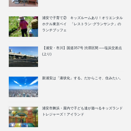
浦安で子育て② キッズルームあり！オリエンタル
ホテル東京ベイ 「レストラン･グランサンク」の
ランチブッフェ
【浦安・市川】国道357号 渋滞区間 ──塩浜交差点
(上り)
新浦安は「液状化」する。だからこそ、住みたい。
浦安市舞浜・屋内で子ども達が遊べるキッズランド
トレジャーズ！アイランド