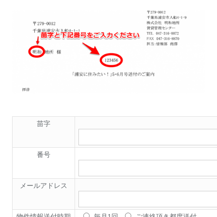
苗字
番号
メールアドレス
物件情報送付時期
毎月1回
ご連絡頂き都度送付