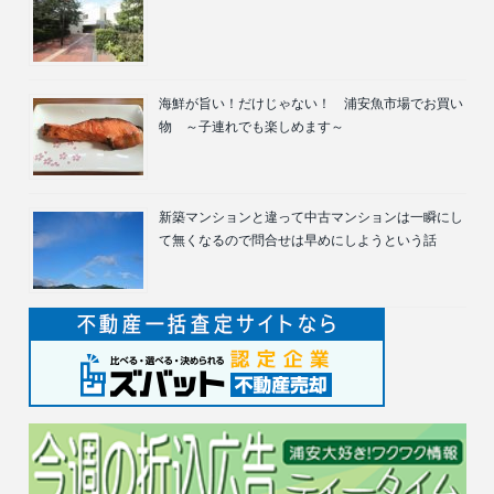
海鮮が旨い！だけじゃない！ 浦安魚市場でお買い
物 ～子連れでも楽しめます～
新築マンションと違って中古マンションは一瞬にし
て無くなるので問合せは早めにしようという話