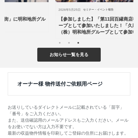
2026年5月25日
セミナー・イベント報告
【参加しました】「第11回百縁商店街」に明和地所グル
ープとして参加いたしました！「久助稲荷神社大祭」に
（株）明和地所グループとして参加いたしました！
お知らせ一覧を見る
オーナー様 物件送付ご依頼用ページ
お送りしているダイレクトメールに記載されている「苗字」
「番号」をご入力ください。
また、送信確認用のメールアドレスもご入力ください。メール
をお使いでない方は入力不要です。
最新の収益物件情報を印刷してご登録の住所にお届けします。