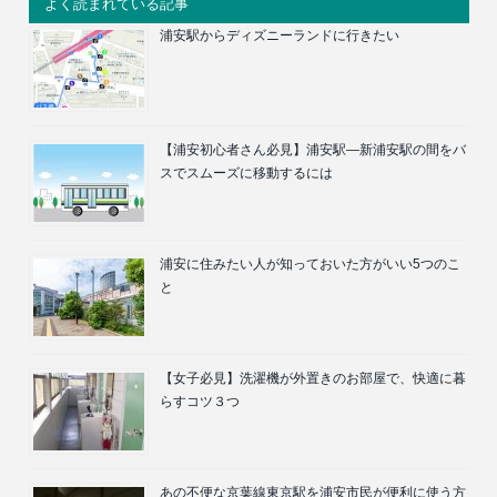
よく読まれている記事
浦安駅からディズニーランドに行きたい
【浦安初心者さん必見】浦安駅―新浦安駅の間をバ
スでスムーズに移動するには
浦安に住みたい人が知っておいた方がいい5つのこ
と
【女子必見】洗濯機が外置きのお部屋で、快適に暮
らすコツ３つ
あの不便な京葉線東京駅を浦安市民が便利に使う方