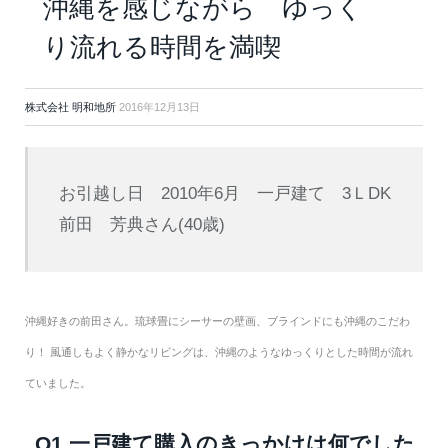
沖縄を感じながら ゆっく
り流れる時間を満喫
株式会社 明和地所
2016年12月13日
お引越し日 2010年6月 一戸建て 3ＬDK
前田 芳典さん(40歳)
沖縄好きの前田さん。琉球畳にシーサーの壁画、ブラインドにも沖縄のこだわ
り！ 風通しもよく静かなリビングは、沖縄のようなゆっくりとした時間が流れ
ていました。
Q1 一戸建て購入のきっかけは何でした