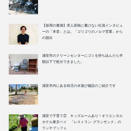
【採用の裏側】求人原稿に書けない社員インタビュ
ーの「本音」とは。「ゴリゴリのノルマ営業」から
の脱出
浦安市のクリーンセンターにゴミを持ち込んだら半
額以下で処分できました。
浦安市内にある幼児の水遊び施設のご紹介です
浦安で子育て② キッズルームあり！オリエンタル
ホテル東京ベイ 「レストラン･グランサンク」の
ランチブッフェ