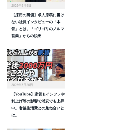
2026年8月8日
【採用の裏側】求人原稿に書け
ない社員インタビューの「本
音」とは。「ゴリゴリのノルマ
営業」からの脱出
2026年7月26日
【YouTube】家賃もインフレや
利上げ等の影響で浦安でも上昇
中。老後生活費との兼ね合いと
は。