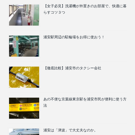
【女子必見】洗濯機が外置きのお部屋で、快適に暮
らすコツ３つ
浦安駅周辺の駐輪場をお得に使おう！
【徹底比較】浦安市のタクシー会社
あの不便な京葉線東京駅を浦安市民が便利に使う方
法
浦安は「津波」で大丈夫なのか。