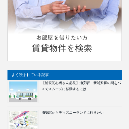
よく読まれている記事
【浦安初心者さん必見】浦安駅―新浦安駅の間をバ
スでスムーズに移動するには
浦安駅からディズニーランドに行きたい