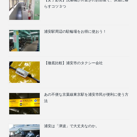
【女子必見】洗濯機が外置きのお部屋で、快適に暮
らすコツ３つ
浦安駅周辺の駐輪場をお得に使おう！
【徹底比較】浦安市のタクシー会社
あの不便な京葉線東京駅を浦安市民が便利に使う方
法
浦安は「津波」で大丈夫なのか。