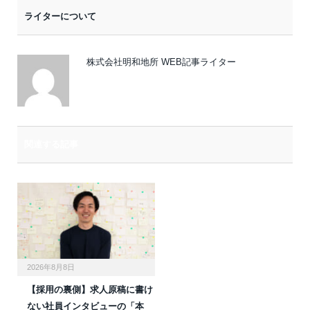
ー
ライターについて
ル
株式会社明和地所 WEB記事ライター
関連する記事
2026年8月8日
【採用の裏側】求人原稿に書け
ない社員インタビューの「本