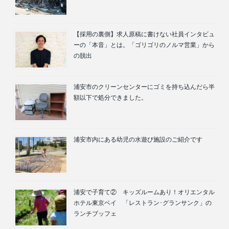
【採用の裏側】求人原稿に書けない社員インタビュ
ーの「本音」とは。「ゴリゴリのノルマ営業」から
の脱出
浦安市のクリーンセンターにゴミを持ち込んだら半
額以下で処分できました。
浦安市内にある幼児の水遊び施設のご紹介です
浦安で子育て② キッズルームあり！オリエンタル
ホテル東京ベイ 「レストラン･グランサンク」の
ランチブッフェ