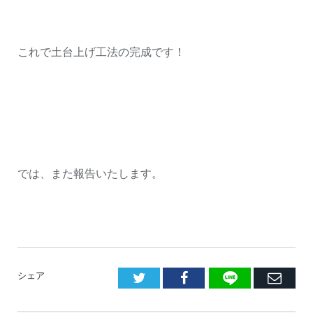
これで土台上げ工法の完成です！
では、また報告いたします。
LINE
Facebook
E
シェア
メ