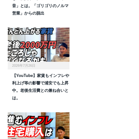
音」とは。「ゴリゴリのノルマ
営業」からの脱出
2026年7月26日
【YouTube】家賃もインフレや
利上げ等の影響で浦安でも上昇
中。老後生活費との兼ね合いと
は。