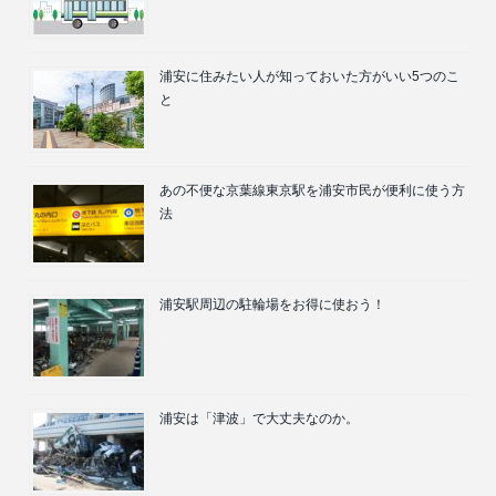
浦安に住みたい人が知っておいた方がいい5つのこ
と
あの不便な京葉線東京駅を浦安市民が便利に使う方
法
浦安駅周辺の駐輪場をお得に使おう！
浦安は「津波」で大丈夫なのか。