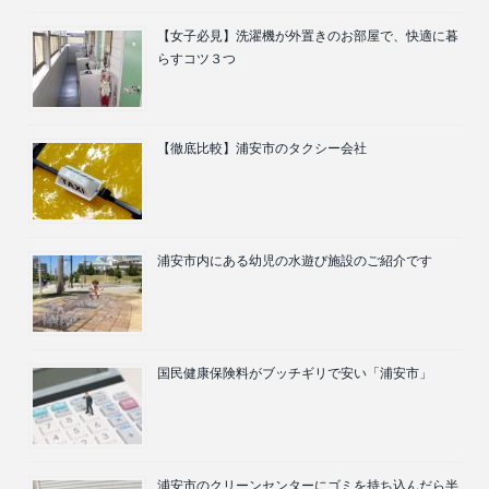
【女子必見】洗濯機が外置きのお部屋で、快適に暮
らすコツ３つ
【徹底比較】浦安市のタクシー会社
浦安市内にある幼児の水遊び施設のご紹介です
国民健康保険料がブッチギリで安い「浦安市」
浦安市のクリーンセンターにゴミを持ち込んだら半