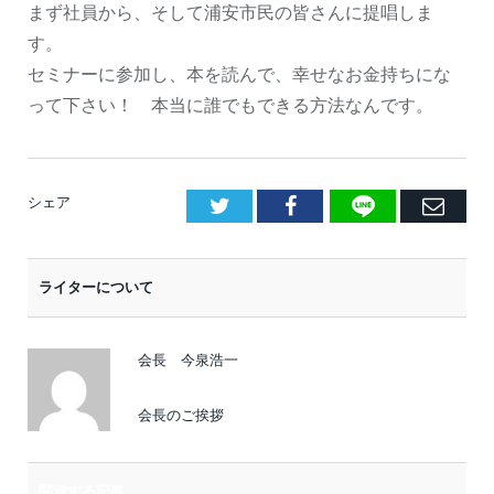
まず社員から、そして浦安市民の皆さんに提唱しま
す。
セミナーに参加し、本を読んで、幸せなお金持ちにな
って下さい！ 本当に誰でもできる方法なんです。
LINE
Facebook
E
シェア
メ
ー
ライターについて
ル
会長 今泉浩一
会長のご挨拶
関連する記事