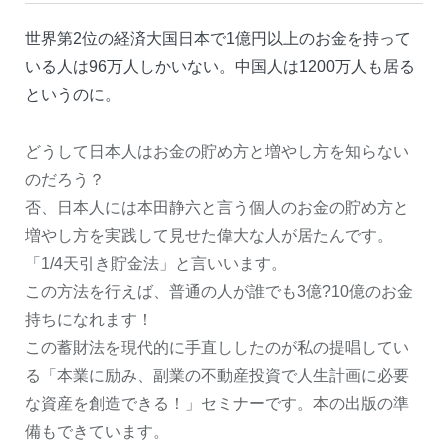
世界第2位の経済大国日本で1億円以上のお金を持って
いる人は96万人しかいない。中国人は1200万人も居る
というのに。
どうして日本人はお金の貯め方と増やし方を知らない
のだろう？
否、日本人には本田静六と言う個人のお金の貯め方と
増やし方を実践して見せた偉大な人が居たんです。
「1/4天引き貯金法」と言いいます。
この方法を行えば、普通の人が誰でも3億?10億のお金
持ちになれます！
この蓄財法を現代的に手直ししたのが私の提唱してい
る「本業に励み、副業の不動産投資で人生計画に必要
な資産を創造できる！」セミナーです。本の出版の準
備もできています。