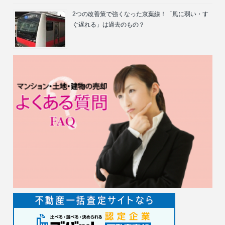
2つの改善策で強くなった京葉線！「風に弱い・す
ぐ遅れる」は過去のもの？