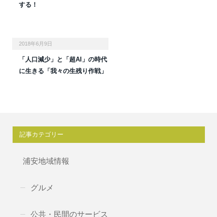
する！
2018年6月9日
「人口減少」と「超AI」の時代
に生きる「我々の生残り作戦」
記事カテゴリー
浦安地域情報
グルメ
公共・民間のサービス