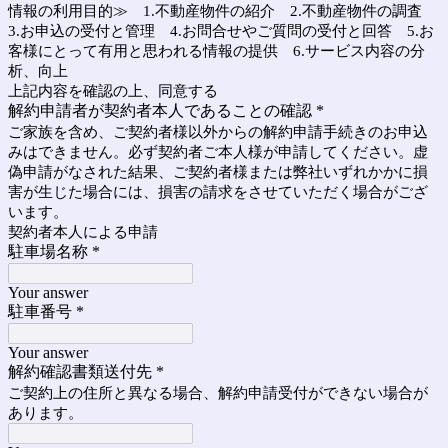
情報の利用目的≫ 1.不動産物件の紹介 2.不動産物件の調査
3.お申込の受付と管理 4.お問合せやご質問の受付と回答 5.お
客様にとって有用と思われる情報の提供 6.サービス内容の分
析、向上
上記内容を確認の上、同意する
解約申請者が契約者本人であることの確認
*
ご家族を含め、ご契約者様以外からの解約申請手続きのお申込
みはできません。必ず契約者ご本人様が申請してください。虚
偽申請がなされた結果、ご契約者様または弊社いずれかかに損
害が生じた場合には、損害の請求をさせていただく場合がござ
います。
契約者本人による申請
駐車場名称
*
Your answer
駐車番号
*
Your answer
解約確認書類送付先
*
ご契約上の住所と異なる場合、解約申請受付ができない場合が
あります。