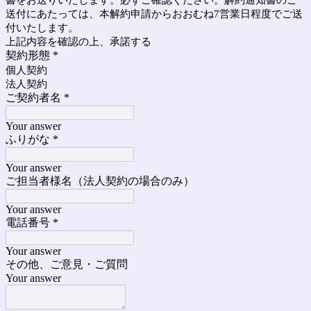
書をお送りいたします。必ずご確認ください。解約通知書のご
送付にあたっては、本解約申請からおおむね7営業日程度でご送
付いたします。
上記内容を確認の上、承諾する
契約形態
*
個人契約
法人契約
ご契約者名
*
Your answer
ふりがな
*
Your answer
ご担当者様名（法人契約の場合のみ）
Your answer
電話番号
*
Your answer
その他、ご意見・ご質問
Your answer