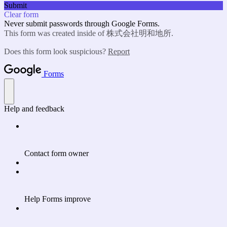
Submit
Clear form
Never submit passwords through Google Forms.
This form was created inside of 株式会社明和地所.
Does this form look suspicious?
Report
Forms
Help and feedback
Contact form owner
Help Forms improve