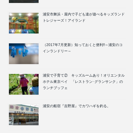
浦安市舞浜・屋内で子ども達が遊べるキッズランド
トレジャーズ！アイランド
（2017年7月更新）知っておくと便利!!～浦安のコ
インランドリー～
浦安で子育て② キッズルームあり！オリエンタル
ホテル東京ベイ 「レストラン･グランサンク」の
ランチブッフェ
浦安の船宿『吉野屋』でカワハギを釣る。