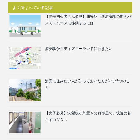
よく読まれている記事
【浦安初心者さん必見】浦安駅―新浦安駅の間をバ
スでスムーズに移動するには
浦安駅からディズニーランドに行きたい
浦安に住みたい人が知っておいた方がいい5つのこ
と
【女子必見】洗濯機が外置きのお部屋で、快適に暮
らすコツ３つ