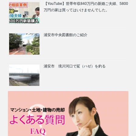
【YouTube】世帯年収840万円の新婚ご夫婦、5800
万円の家は買ってはいけませんでした。
浦安市中央図書館のご紹介
浦安市 境川河口で鯊（ハゼ）を釣る