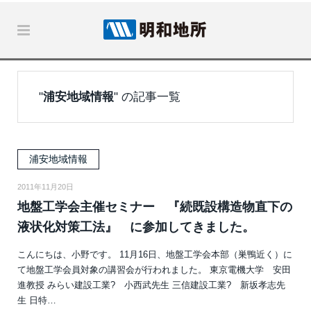
"
浦安地域情報
" の記事一覧
浦安地域情報
2011年11月20日
地盤工学会主催セミナー 『続既設構造物直下の
液状化対策工法』 に参加してきました。
こんにちは、小野です。 11月16日、地盤工学会本部（巣鴨近く）に
て地盤工学会員対象の講習会が行われました。 東京電機大学 安田
進教授 みらい建設工業? 小西武先生 三信建設工業? 新坂孝志先
生 日特…