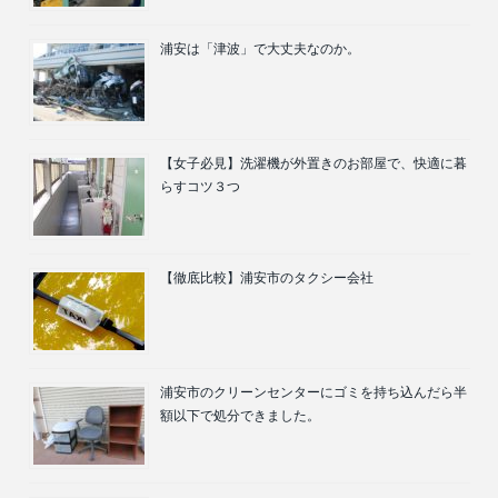
浦安は「津波」で大丈夫なのか。
【女子必見】洗濯機が外置きのお部屋で、快適に暮
らすコツ３つ
【徹底比較】浦安市のタクシー会社
浦安市のクリーンセンターにゴミを持ち込んだら半
額以下で処分できました。