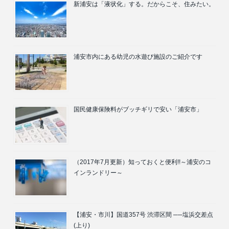
新浦安は「液状化」する。だからこそ、住みたい。
浦安市内にある幼児の水遊び施設のご紹介です
国民健康保険料がブッチギリで安い「浦安市」
（2017年7月更新）知っておくと便利!!～浦安のコ
インランドリー～
【浦安・市川】国道357号 渋滞区間 ──塩浜交差点
(上り)