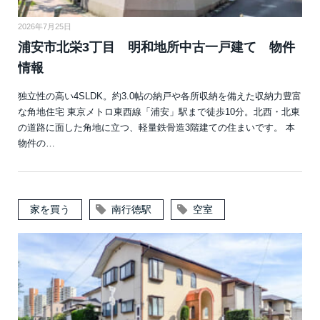
2026年7月25日
浦安市北栄3丁目 明和地所中古一戸建て 物件
情報
独立性の高い4SLDK。約3.0帖の納戸や各所収納を備えた収納力豊富
な角地住宅 東京メトロ東西線「浦安」駅まで徒歩10分。北西・北東
の道路に面した角地に立つ、軽量鉄骨造3階建ての住まいです。 本
物件の…
家を買う
南行徳駅
空室