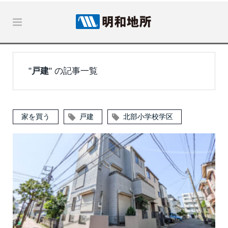
"
戸建
" の記事一覧
家を買う
戸建
北部小学校学区