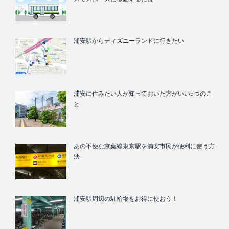
浦安駅からディズニーランドに行きたい
浦安に住みたい人が知っておいた方がいい5つのこ
と
あの不便な京葉線東京駅を浦安市民が便利に使う方
法
浦安駅周辺の駐輪場をお得に使おう！