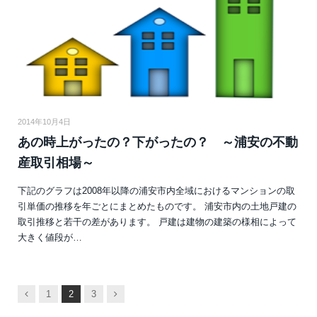
2014年10月4日
あの時上がったの？下がったの？ ～浦安の不動
産取引相場～
下記のグラフは2008年以降の浦安市内全域におけるマンションの取
引単価の推移を年ごとにまとめたものです。 浦安市内の土地戸建の
取引推移と若干の差があります。 戸建は建物の建築の様相によって
大きく値段が…
前
次
1
2
3
へ
へ