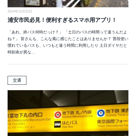
2014年12月31日
浦安市民必見！便利すぎるスマホ用アプリ！
「あれ、終バス何時だっけ？」 「土日のバスの時間って違うんだよ
ね？」 皆さんも、こんな風に感じたことはありませんか？ 普段使い
慣れているバスも、いつもと違う時間に利用したり 土日ダイヤだと
時刻表が異な…
交通