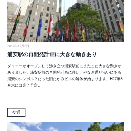
2014年11月2日
浦安駅の再開発計画に大きな動きあり
ダイエーがオープンして沸き立つ浦安駅前にまたまた大きな動きが
ありました。浦安駅前の再開発計画に伴い、やなぎ通り沿いにある
浦安のシンボル？だった旧たかみビルの解体が始まります。H27年3
月末には完了予定…
交通