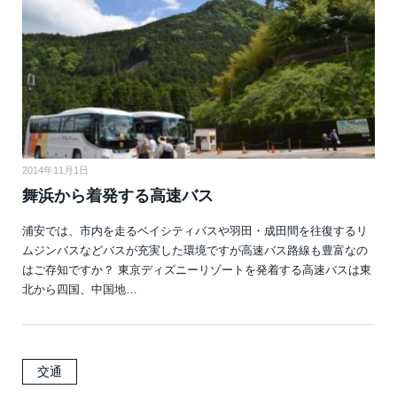
2014年11月1日
舞浜から着発する高速バス
浦安では、市内を走るベイシティバスや羽田・成田間を往復するリ
ムジンバスなどバスが充実した環境ですが高速バス路線も豊富なの
はご存知ですか？ 東京ディズニーリゾートを発着する高速バスは東
北から四国、中国地…
交通