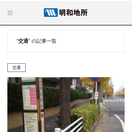
"
交通
" の記事一覧
交通