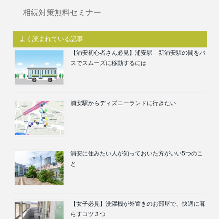
相続対策無料セミナー
よく読まれている記事
【浦安初心者さん必見】浦安駅―新浦安駅の間をバ
スでスムーズに移動するには
浦安駅からディズニーランドに行きたい
浦安に住みたい人が知っておいた方がいい5つのこ
と
【女子必見】洗濯機が外置きのお部屋で、快適に暮
らすコツ３つ