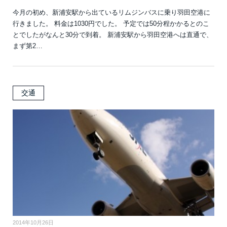
今月の初め、新浦安駅から出ているリムジンバスに乗り羽田空港に
行きました。 料金は1030円でした。 予定では50分程かかるとのこ
とでしたがなんと30分で到着。 新浦安駅から羽田空港へは直通で、
まず第2…
交通
2014年10月26日