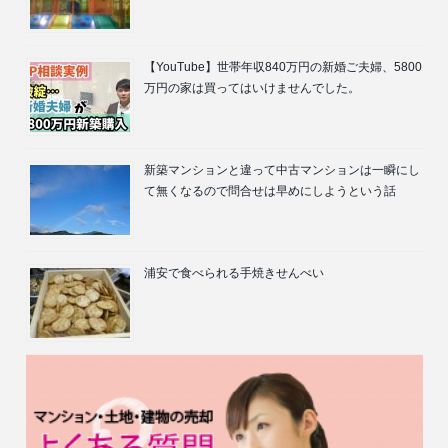
【YouTube】世帯年収840万円の新婚ご夫婦、5800
万円の家は買ってはいけませんでした。
新築マンションと違って中古マンションは一瞬にし
て無くなるので問合せは早めにしようという話
浦安で食べられる手焼きせんべい