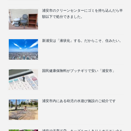
浦安市のクリーンセンターにゴミを持ち込んだら半
額以下で処分できました。
新浦安は「液状化」する。だからこそ、住みたい。
国民健康保険料がブッチギリで安い「浦安市」
浦安市内にある幼児の水遊び施設のご紹介です
浦安で子育て② キッズルームあり！オリエンタル